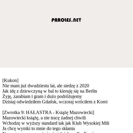
[Kukon]
Nie mam już dwudziestu lat, ale siedzę z 2020
Jak idę z dziewczyną w bal to kieruję się na Berlin
Żyję, zarabiam i gram i dużo podróżujemy
Dzisiaj odwiedziłem Gdańsk, wczoraj wróciłem z Korei
[Zwrotka 9: HAŁASTRA - Książę Mazowiecki]
Mazowiecki książę, a nie tracę żadnej chwili
Wchodzę w wyższy standard tak jak Klub Wysokiej Mili
Ja chcę wyniki to mnie do tego skłania