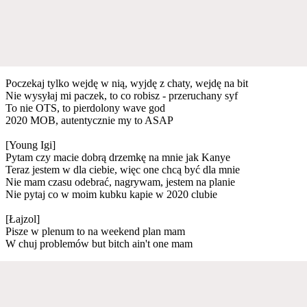
Poczekaj tylko wejdę w nią, wyjdę z chaty, wejdę na bit
Nie wysyłaj mi paczek, to co robisz - przeruchany syf
To nie OTS, to pierdolony wave god
2020 MOB, autentycznie my to ASAP
[Young Igi]
Pytam czy macie dobrą drzemkę na mnie jak Kanye
Teraz jestem w dla ciebie, więc one chcą być dla mnie
Nie mam czasu odebrać, nagrywam, jestem na planie
Nie pytaj co w moim kubku kapie w 2020 clubie
[Łajzol]
Pisze w plenum to na weekend plan mam
W chuj problemów but bitch ain't one mam