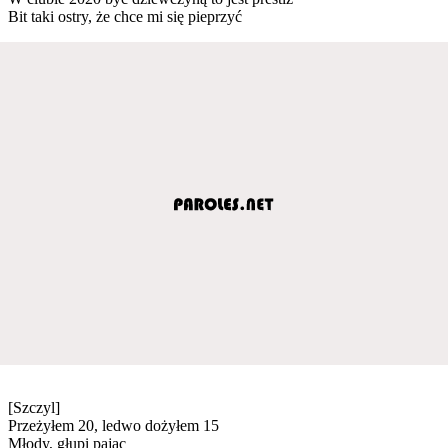
Bit taki ostry, że chce mi się pieprzyć
[Szczyl]
Przeżyłem 20, ledwo dożyłem 15
Młody, głupi pajac