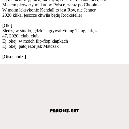
Miałem pierwszy miliard w Polsce, zaraz po Chopinie
W moim leksykonie Kendall to jest Roy, nie Jenner
2020 klika, jeszcze chwila będę Rockefeller
[Oki]
Siedzę w studio, gdzie nagrywał Young Thug, tak, tak
47, 2020, club, club
Ej, okej, w moich flip-flop klapkach
Ej, okej, patojeżor jak Matczak
[Otsochodzi]