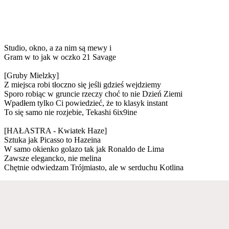
Studio, okno, a za nim są mewy i
Gram w to jak w oczko 21 Savage
[Gruby Mielzky]
Z miejsca robi tłoczno się jeśli gdzieś wejdziemy
Sporo robiąc w gruncie rzeczy choć to nie Dzień Ziemi
Wpadłem tylko Ci powiedzieć, że to klasyk instant
To się samo nie rozjebie, Tekashi 6ix9ine
[HAŁASTRA - Kwiatek Haze]
Sztuka jak Picasso to Hazeina
W samo okienko golazo tak jak Ronaldo de Lima
Zawsze elegancko, nie melina
Chętnie odwiedzam Trójmiasto, ale w serduchu Kotlina