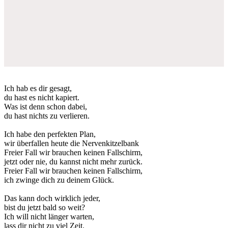
Ich hab es dir gesagt,
du hast es nicht kapiert.
Was ist denn schon dabei,
du hast nichts zu verlieren.
Ich habe den perfekten Plan,
wir überfallen heute die Nervenkitzelbank
Freier Fall wir brauchen keinen Fallschirm,
jetzt oder nie, du kannst nicht mehr zurück.
Freier Fall wir brauchen keinen Fallschirm,
ich zwinge dich zu deinem Glück.
Das kann doch wirklich jeder,
bist du jetzt bald so weit?
Ich will nicht länger warten,
lass dir nicht zu viel Zeit.