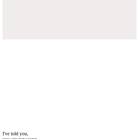
I've told you,