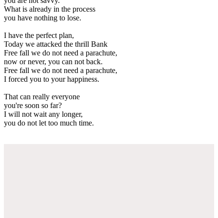
you are not savvy.
What is already in the process
you have nothing to lose.
I have the perfect plan,
Today we attacked the thrill Bank
Free fall we do not need a parachute,
now or never, you can not back.
Free fall we do not need a parachute,
I forced you to your happiness.
That can really everyone
you're soon so far?
I will not wait any longer,
you do not let too much time.