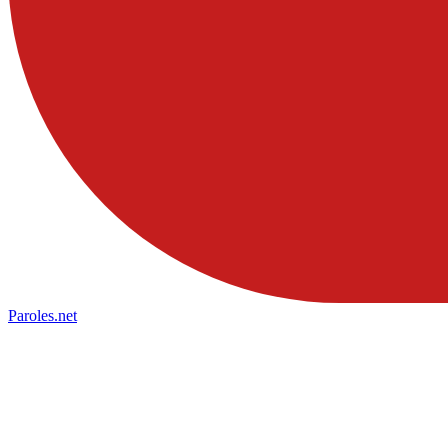
Paroles
.net