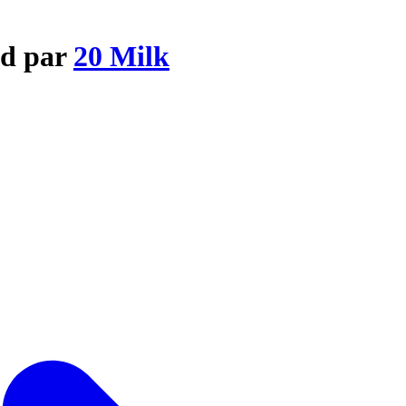
ed par
20 Milk