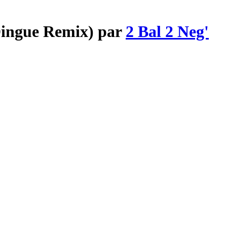
Dingue Remix) par
2 Bal 2 Neg'