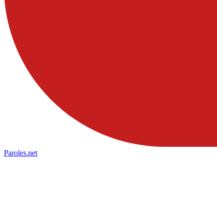
Paroles
.net