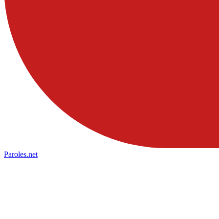
Paroles
.net