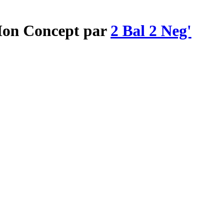
 Mon Concept par
2 Bal 2 Neg'