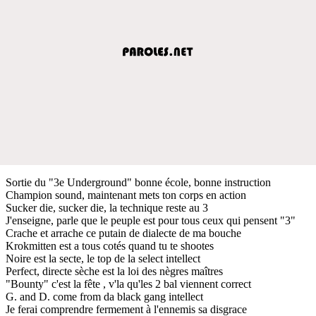
Sortie du "3e Underground" bonne école, bonne instruction
Champion sound, maintenant mets ton corps en action
Sucker die, sucker die, la technique reste au 3
J'enseigne, parle que le peuple est pour tous ceux qui pensent "3"
Crache et arrache ce putain de dialecte de ma bouche
Krokmitten est a tous cotés quand tu te shootes
Noire est la secte, le top de la select intellect
Perfect, directe sèche est la loi des nègres maîtres
"Bounty" c'est la fête , v'la qu'les 2 bal viennent correct
G. and D. come from da black gang intellect
Je ferai comprendre fermement à l'ennemis sa disgrace