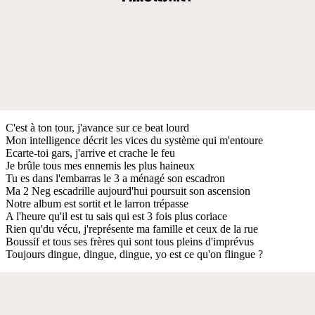
C'est à ton tour, j'avance sur ce beat lourd
Mon intelligence décrit les vices du système qui m'entoure
Ecarte-toi gars, j'arrive et crache le feu
Je brûle tous mes ennemis les plus haineux
Tu es dans l'embarras le 3 a ménagé son escadron
Ma 2 Neg escadrille aujourd'hui poursuit son ascension
Notre album est sortit et le larron trépasse
A l'heure qu'il est tu sais qui est 3 fois plus coriace
Rien qu'du vécu, j'représente ma famille et ceux de la rue
Boussif et tous ses frères qui sont tous pleins d'imprévus
Toujours dingue, dingue, dingue, yo est ce qu'on flingue ?