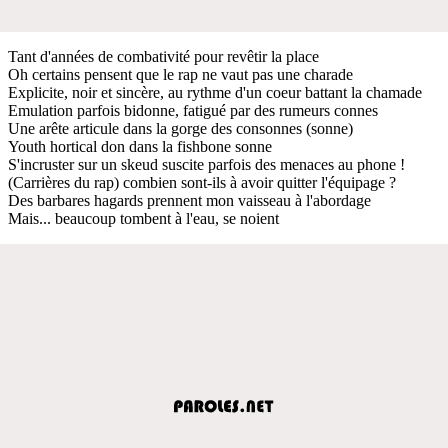
Tant d'années de combativité pour revêtir la place
Oh certains pensent que le rap ne vaut pas une charade
Explicite, noir et sincère, au rythme d'un coeur battant la chamade
Emulation parfois bidonne, fatigué par des rumeurs connes
Une arête articule dans la gorge des consonnes (sonne)
Youth hortical don dans la fishbone sonne
S'incruster sur un skeud suscite parfois des menaces au phone !
(Carrières du rap) combien sont-ils à avoir quitter l'équipage ?
Des barbares hagards prennent mon vaisseau à l'abordage
Mais... beaucoup tombent à l'eau, se noient