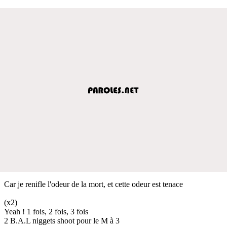
Car je renifle l'odeur de la mort, et cette odeur est tenace
(x2)
Yeah ! 1 fois, 2 fois, 3 fois
2 B.A.L niggets shoot pour le M à 3