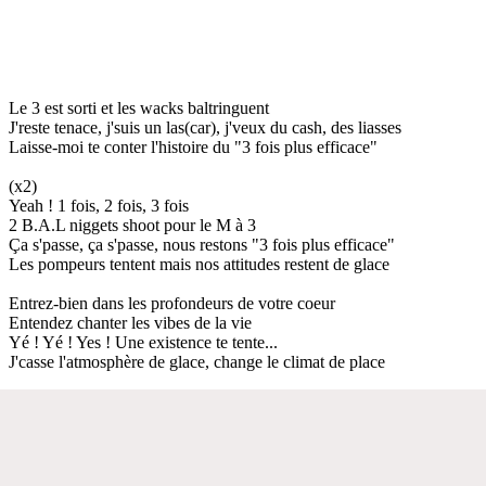
Le 3 est sorti et les wacks baltringuent
J'reste tenace, j'suis un las(car), j'veux du cash, des liasses
Laisse-moi te conter l'histoire du "3 fois plus efficace"
(x2)
Yeah ! 1 fois, 2 fois, 3 fois
2 B.A.L niggets shoot pour le M à 3
Ça s'passe, ça s'passe, nous restons "3 fois plus efficace"
Les pompeurs tentent mais nos attitudes restent de glace
Entrez-bien dans les profondeurs de votre coeur
Entendez chanter les vibes de la vie
Yé ! Yé ! Yes ! Une existence te tente...
J'casse l'atmosphère de glace, change le climat de place