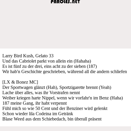
Larry Bird Kush, Gelato 33
Und das Cabriolet parkt von allein ein (Hahaha)
Es ist fünf zu der drei, eins acht zu der sieben (187)
Wir hab'n Geschichte geschrieben, während all die andern schliefen
[LX & Bonez MC]
Der Sportwagen glänzt (Hah), Sportzigarette brennt (Yeah)
Lache über alles, was ihr Vorstrafen nennt
Weiber kriegen harte Nippel, wenn wir vorfahr'n im Benz (Haha)
187 meine Gang, ihr habt verpennt
Fühl mich so wie 50 Cent und der Benziner wird gelenkt
Schon wieder lila Codeina im Getränk
Blase Weed aus dem Schiebedach, bin überall präsent