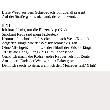
Blase Weed aus dem Schiebedach, bin überall präsent
Auf der Straße gibt es niemand, der euch kennt, ah-ah
[LX]
Ich brauch' nix, nur die Blitzer-App (Nix)
Smoking Reds sind mein Fixbesteck
Komm, ich nehm' dich bisschen mit nach West (Komm)
Zeig' den Jungs, wie der Whisky schmeckt (Hah)
Ohne Mischgetränk und wie der Pitbull den Frisbee fängt
187 ist die Gang (Gang), bis zum Lebensende
Guck, ich mach' die Kohle, andre Rapper geh'n in Rente
Am andern Ende der Welt wird ein Paket gesendet
Denn ich rauch' so gern, wenn ich den Mercedes lenk' (Hah)