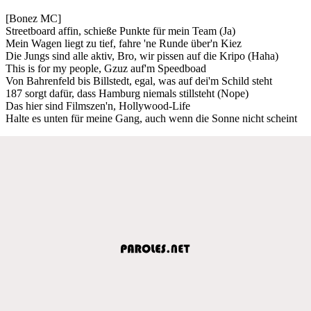
[Bonez MC]
Streetboard affin, schieße Punkte für mein Team (Ja)
Mein Wagen liegt zu tief, fahre 'ne Runde über'n Kiez
Die Jungs sind alle aktiv, Bro, wir pissen auf die Kripo (Haha)
This is for my people, Gzuz auf'm Speedboad
Von Bahrenfeld bis Billstedt, egal, was auf dei'm Schild steht
187 sorgt dafür, dass Hamburg niemals stillsteht (Nope)
Das hier sind Filmszen'n, Hollywood-Life
Halte es unten für meine Gang, auch wenn die Sonne nicht scheint