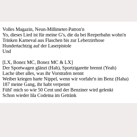
Volles Magazin, Neun-Millimeter-Patron'n
Yo, dieses Lied ist für meine G's, die da bei Reeperbahn wohn'n
Trinken Karneval aus Flaschen bis zur Leberzirrhose
Hundertachtzig auf der Laserpistole
Und
[LX, Bonez MC, Bonez MC & LX]
Der Sportwagen glänzt (Hah), Sportzigarette brennt (Yeah)
Lache über alles, was ihr Vorstrafen nennt
Weiber kriegen harte Nippel, wenn wir vorfahr'n im Benz (Haha)
187 meine Gang, ihr habt verpennt
Fühl' mich so wie 50 Cent und der Benziner wird gelenkt
Schon wieder lila Codeina im Getränk