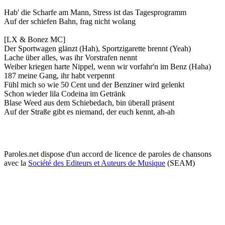
Hab' die Scharfe am Mann, Stress ist das Tagesprogramm
Auf der schiefen Bahn, frag nicht wolang
[LX & Bonez MC]
Der Sportwagen glänzt (Hah), Sportzigarette brennt (Yeah)
Lache über alles, was ihr Vorstrafen nennt
Weiber kriegen harte Nippel, wenn wir vorfahr'n im Benz (Haha)
187 meine Gang, ihr habt verpennt
Fühl mich so wie 50 Cent und der Benziner wird gelenkt
Schon wieder lila Codeina im Getränk
Blase Weed aus dem Schiebedach, bin überall präsent
Auf der Straße gibt es niemand, der euch kennt, ah-ah
Paroles.net dispose d'un accord de licence de paroles de chansons
avec la
Société des Editeurs et Auteurs de Musique
(SEAM)