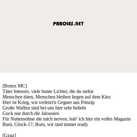
[Bonez MC]
Täter Intensiv, viele bunte Lichter, die du siehst
Menschen töten, Menschen bleiben liegen auf dem Kiez
Hier ist Krieg, wir verletzt'n Gegner aus Prinzip
Große Waffen sind bei uns hier sehr beliebt
Guck nur durch die Jalousien
Für Nuttensöhne die mich nerven, hab' ich hier ein volles Magazin
Bum, Glock-17, Bum, wir sind immer ready
[Gzuz]