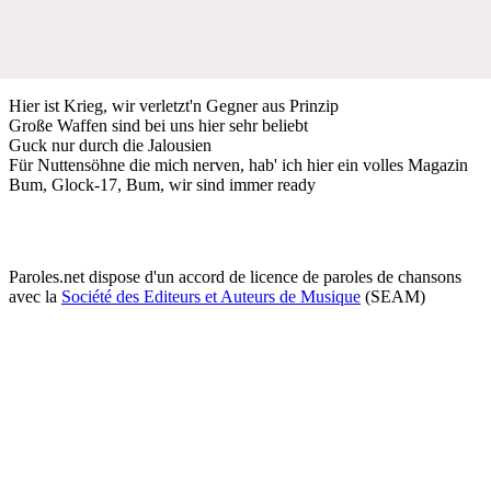
Hier ist Krieg, wir verletzt'n Gegner aus Prinzip
Große Waffen sind bei uns hier sehr beliebt
Guck nur durch die Jalousien
Für Nuttensöhne die mich nerven, hab' ich hier ein volles Magazin
Bum, Glock-17, Bum, wir sind immer ready
Paroles.net dispose d'un accord de licence de paroles de chansons
avec la
Société des Editeurs et Auteurs de Musique
(SEAM)