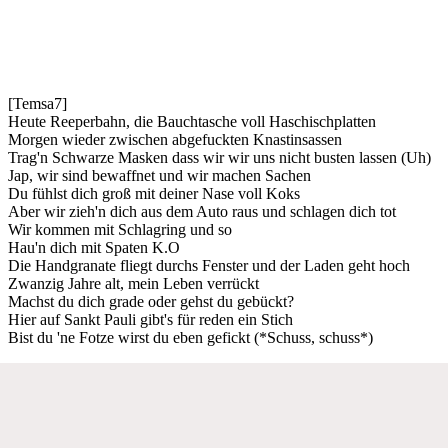
[Temsa7]
Heute Reeperbahn, die Bauchtasche voll Haschischplatten
Morgen wieder zwischen abgefuckten Knastinsassen
Trag'n Schwarze Masken dass wir wir uns nicht busten lassen (Uh)
Jap, wir sind bewaffnet und wir machen Sachen
Du fühlst dich groß mit deiner Nase voll Koks
Aber wir zieh'n dich aus dem Auto raus und schlagen dich tot
Wir kommen mit Schlagring und so
Hau'n dich mit Spaten K.O
Die Handgranate fliegt durchs Fenster und der Laden geht hoch
Zwanzig Jahre alt, mein Leben verrückt
Machst du dich grade oder gehst du gebückt?
Hier auf Sankt Pauli gibt's für reden ein Stich
Bist du 'ne Fotze wirst du eben gefickt (*Schuss, schuss*)