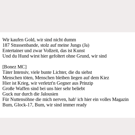
Wir kaufen Gold, wir sind nicht dumm
187 Strassenbande, stolz auf meine Jungs (Ja)
Entertainer und zwar Vollzeit, das ist Kunst
Und du Hund wirst hier gefoltert ohne Grund, wir sind
[Bonez MC]
Täter Intensiv, viele bunte Lichter, die du siehst
Menschen töten, Menschen bleiben liegen auf dem Kiez
Hier ist Krieg, wir verletzt'n Gegner aus Prinzip
Große Waffen sind bei uns hier sehr beliebt
Guck nur durch die Jalousien
Für Nuttensöhne die mich nerven, hab' ich hier ein volles Magazin
Bum, Glock-17, Bum, wir sind immer ready