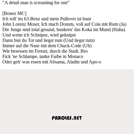
"A detail man is screaming for one"
[Bonez MC]
Ich roll' im 63-Benz und mein Pullover ist bunt
John Lorenz Moser, Ich mach Donuts, voll auf Cola mit Rum (Ja)
Die Jungs sind total gesund, bunkern' das Koka im Mund (Haha)
Und wenn ich Schnipse, wird geknipst
Dann bist du Tot und liegst rum (Und liegst rum)
Immer auf die Nase mit dem Chuck-Code (Uh)
Wie besessen im Ferrari, durch die Stadt, Bro
Fick 'ne Schlampe, tanke Farbe in Monaco
Oder geh' was essen mit Absama, Aladin und Apo-o