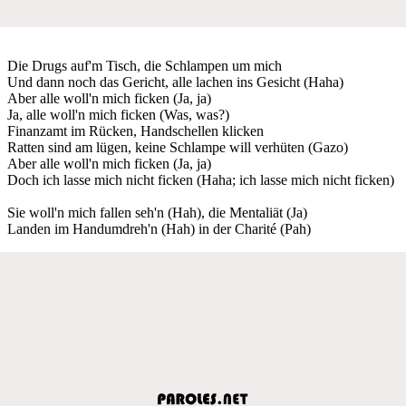
Die Drugs auf'm Tisch, die Schlampen um mich
Und dann noch das Gericht, alle lachen ins Gesicht (Haha)
Aber alle woll'n mich ficken (Ja, ja)
Ja, alle woll'n mich ficken (Was, was?)
Finanzamt im Rücken, Handschellen klicken
Ratten sind am lügen, keine Schlampe will verhüten (Gazo)
Aber alle woll'n mich ficken (Ja, ja)
Doch ich lasse mich nicht ficken (Haha; ich lasse mich nicht ficken)
Sie woll'n mich fallen seh'n (Hah), die Mentaliät (Ja)
Landen im Handumdreh'n (Hah) in der Charité (Pah)