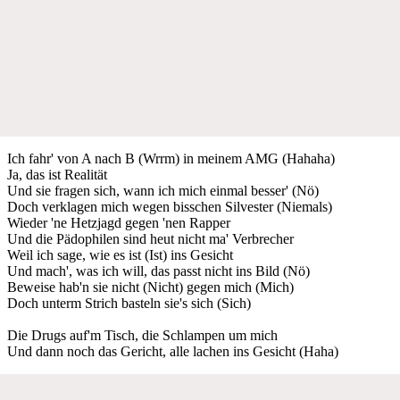
Ich fahr' von A nach B (Wrrm) in meinem AMG (Hahaha)
Ja, das ist Realität
Und sie fragen sich, wann ich mich einmal besser' (Nö)
Doch verklagen mich wegen bisschen Silvester (Niemals)
Wieder 'ne Hetzjagd gegen 'nen Rapper
Und die Pädophilen sind heut nicht ma' Verbrecher
Weil ich sage, wie es ist (Ist) ins Gesicht
Und mach', was ich will, das passt nicht ins Bild (Nö)
Beweise hab'n sie nicht (Nicht) gegen mich (Mich)
Doch unterm Strich basteln sie's sich (Sich)
Die Drugs auf'm Tisch, die Schlampen um mich
Und dann noch das Gericht, alle lachen ins Gesicht (Haha)