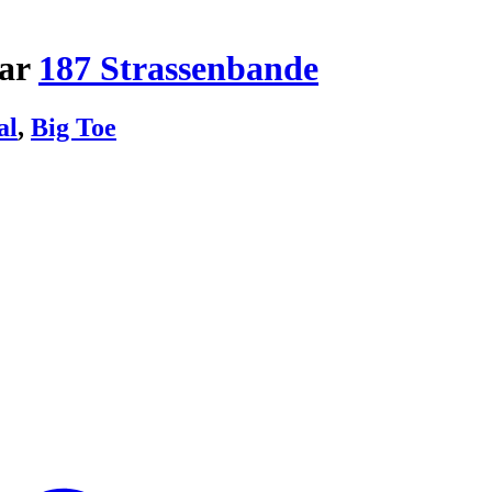
par
187 Strassenbande
al
,
Big Toe