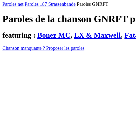
Paroles.net
Paroles 187 Strassenbande
Paroles GNRFT
Paroles de la chanson GNRFT 
featuring :
Bonez MC
,
LX & Maxwell
,
Fat
Chanson manquante ? Proposer les paroles