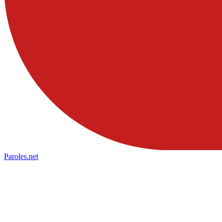
Paroles
.net