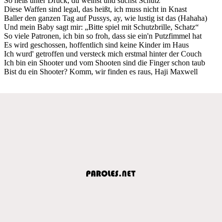
So heiß unter Druck, du weinst und suchst Schutz
Diese Waffen sind legal, das heißt, ich muss nicht in Knast
Baller den ganzen Tag auf Pussys, ay, wie lustig ist das (Hahaha)
Und mein Baby sagt mir: „Bitte spiel mit Schutzbrille, Schatz“
So viele Patronen, ich bin so froh, dass sie ein'n Putzfimmel hat
Es wird geschossen, hoffentlich sind keine Kinder im Haus
Ich wurd' getroffen und versteck mich erstmal hinter der Couch
Ich bin ein Shooter und vom Shooten sind die Finger schon taub
Bist du ein Shooter? Komm, wir finden es raus, Haji Maxwell