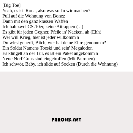
[Big Toe]
Yeah, es ist 'Rona, also was soll'n wir machen?
Pull auf die Wohnung von Bonez
Dann mit den ganz krassen Waffen
Ich hab zwei CS-10er, keine Attrappen (Ja)
Es gibt für jeden Gegner, Pfeile in' Nacken, ah (Ehh)
Wer will Krieg, hier ist jeder willkomm'n
Du wirst generft, Bitch, wer hat deine Ehre genomm'n?
Ein Soldat Namens Toeski und sein' Megalodon
Es klingelt an der Tür, es ist ein Paket angekomm'n
Neue Nerf Guns sind eingetroffen (Mit Patronen)
Ich schwör, Baby, ich slide auf Socken (Durch die Wohnung)