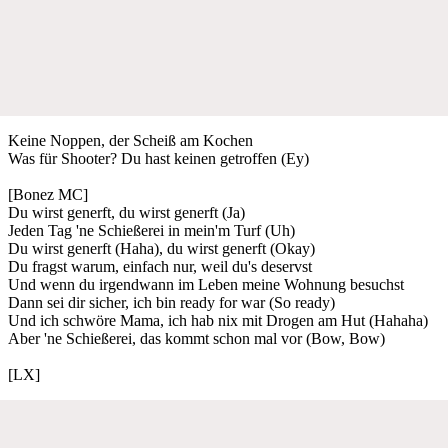
Keine Noppen, der Scheiß am Kochen
Was für Shooter? Du hast keinen getroffen (Ey)
[Bonez MC]
Du wirst generft, du wirst generft (Ja)
Jeden Tag 'ne Schießerei in mein'm Turf (Uh)
Du wirst generft (Haha), du wirst generft (Okay)
Du fragst warum, einfach nur, weil du's deservst
Und wenn du irgendwann im Leben meine Wohnung besuchst
Dann sei dir sicher, ich bin ready for war (So ready)
Und ich schwöre Mama, ich hab nix mit Drogen am Hut (Hahaha)
Aber 'ne Schießerei, das kommt schon mal vor (Bow, Bow)
[LX]