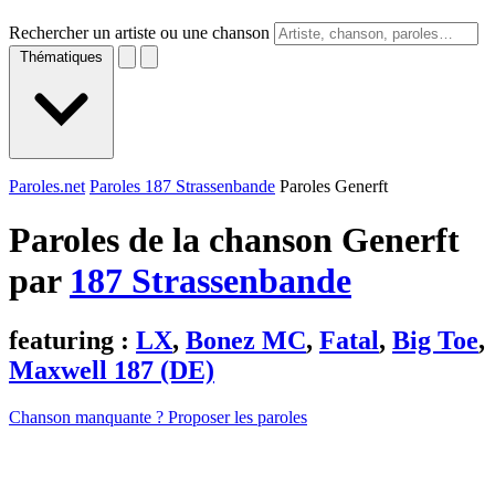
Rechercher un artiste ou une chanson
Thématiques
Paroles.net
Paroles 187 Strassenbande
Paroles Generft
Paroles de la chanson Generft
par
187 Strassenbande
featuring :
LX
,
Bonez MC
,
Fatal
,
Big Toe
,
Maxwell 187 (DE)
Chanson manquante ? Proposer les paroles