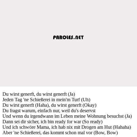
Du wirst generft, du wirst generft (Ja)
Jeden Tag 'ne Schießerei in mein'm Turf (Uh)
Du wirst generft (Haha), du wirst generft (Okay)
Du fragst warum, einfach nur, weil du's deservst
Und wenn du irgendwann im Leben meine Wohnung besuchst (Ja)
Dann sei dir sicher, ich bin ready for war (So ready)
Und ich schwöre Mama, ich hab nix mit Drogen am Hut (Hahaha)
Aber 'ne Schießerei, das kommt schon mal vor (Bow, Bow)