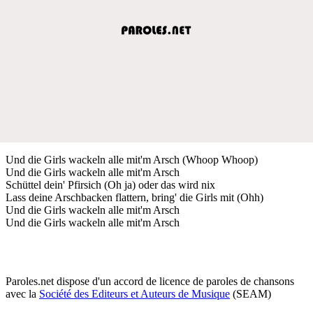
Und die Girls wackeln alle mit'm Arsch (Whoop Whoop)
Und die Girls wackeln alle mit'm Arsch
Schüttel dein' Pfirsich (Oh ja) oder das wird nix
Lass deine Arschbacken flattern, bring' die Girls mit (Ohh)
Und die Girls wackeln alle mit'm Arsch
Und die Girls wackeln alle mit'm Arsch
Paroles.net dispose d'un accord de licence de paroles de chansons
avec la
Société des Editeurs et Auteurs de Musique
(SEAM)