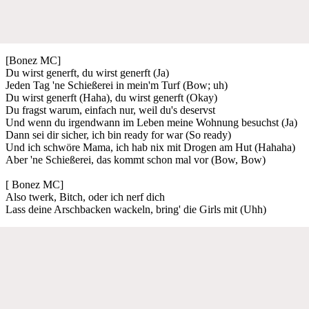
[Bonez MC]
Du wirst generft, du wirst generft (Ja)
Jeden Tag 'ne Schießerei in mein'm Turf (Bow; uh)
Du wirst generft (Haha), du wirst generft (Okay)
Du fragst warum, einfach nur, weil du's deservst
Und wenn du irgendwann im Leben meine Wohnung besuchst (Ja)
Dann sei dir sicher, ich bin ready for war (So ready)
Und ich schwöre Mama, ich hab nix mit Drogen am Hut (Hahaha)
Aber 'ne Schießerei, das kommt schon mal vor (Bow, Bow)
[ Bonez MC]
Also twerk, Bitch, oder ich nerf dich
Lass deine Arschbacken wackeln, bring' die Girls mit (Uhh)