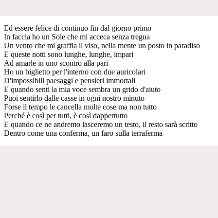
Ed essere felice di continuo fin dal giorno primo
In faccia ho un Sole che mi acceca senza tregua
Un vento che mi graffia il viso, nella mente un posto in paradiso
E queste notti sono lunghe, lunghe, impari
Ad amarle in uno scontro alla pari
Ho un biglietto per l'interno con due auricolari
D'impossibili paesaggi e pensieri immortali
E quando senti la mia voce sembra un grido d'aiuto
Puoi sentirlo dalle casse in ogni nostro minuto
Forse il tempo le cancella molte cose ma non tutto
Perché è così per tutti, è così dappertutto
E quando ce ne andremo lasceremo un testo, il resto sarà scritto
Dentro come una conferma, un faro sulla terraferma