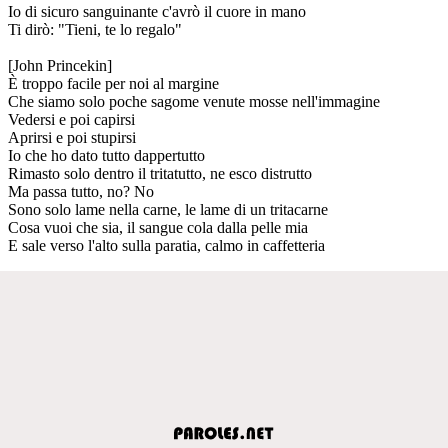
Io di sicuro sanguinante c'avrò il cuore in mano
Ti dirò: "Tieni, te lo regalo"
[John Princekin]
È troppo facile per noi al margine
Che siamo solo poche sagome venute mosse nell'immagine
Vedersi e poi capirsi
Aprirsi e poi stupirsi
Io che ho dato tutto dappertutto
Rimasto solo dentro il tritatutto, ne esco distrutto
Ma passa tutto, no? No
Sono solo lame nella carne, le lame di un tritacarne
Cosa vuoi che sia, il sangue cola dalla pelle mia
E sale verso l'alto sulla paratia, calmo in caffetteria