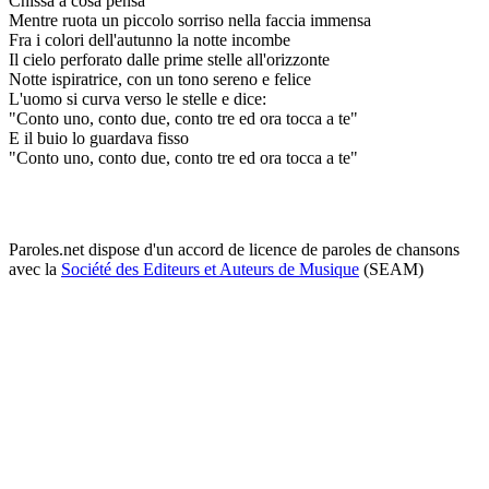
Chissà a cosa pensa
Mentre ruota un piccolo sorriso nella faccia immensa
Fra i colori dell'autunno la notte incombe
Il cielo perforato dalle prime stelle all'orizzonte
Notte ispiratrice, con un tono sereno e felice
L'uomo si curva verso le stelle e dice:
"Conto uno, conto due, conto tre ed ora tocca a te"
E il buio lo guardava fisso
"Conto uno, conto due, conto tre ed ora tocca a te"
Paroles.net dispose d'un accord de licence de paroles de chansons
avec la
Société des Editeurs et Auteurs de Musique
(SEAM)