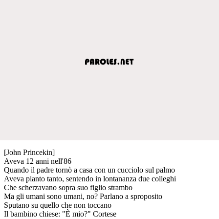
[John Princekin]
Aveva 12 anni nell'86
Quando il padre tornò a casa con un cucciolo sul palmo
Aveva pianto tanto, sentendo in lontananza due colleghi
Che scherzavano sopra suo figlio strambo
Ma gli umani sono umani, no? Parlano a sproposito
Sputano su quello che non toccano
Il bambino chiese: "È mio?" Cortese