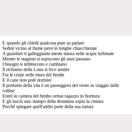
E quando gli chiedi qualcosa pure sa parlare
Seduti vicino al fiume persi in lunghe chiacchierate
A guardare il galleggiante mente danza nelle acque turbinate
Mentre le stagioni si sopiscono gli anni passano
I bisogni si infittiscono e cambiano
Il richiamo della Luna si fece sentire
Fra le crepe nelle mura del fienile
E il cane non poté dormire
Il profumo della vita è un passeggero del vento in viaggio dalle
colline
Entrò in camera del bimbo ormai ragazzo in fioritura
E gli lasciò uno stampo della dentatura sopra la cintura
Perché spiegare quell'addio parte della sua natura