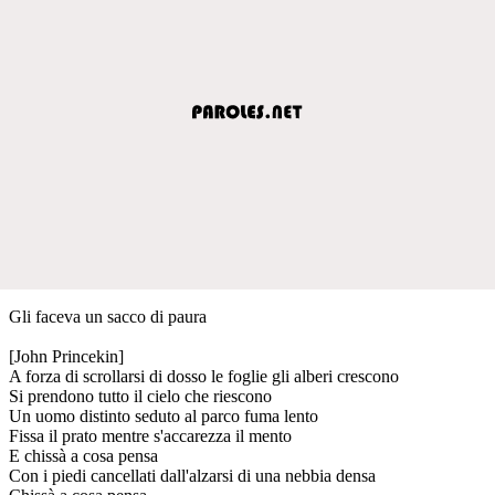
Gli faceva un sacco di paura
[John Princekin]
A forza di scrollarsi di dosso le foglie gli alberi crescono
Si prendono tutto il cielo che riescono
Un uomo distinto seduto al parco fuma lento
Fissa il prato mentre s'accarezza il mento
E chissà a cosa pensa
Con i piedi cancellati dall'alzarsi di una nebbia densa