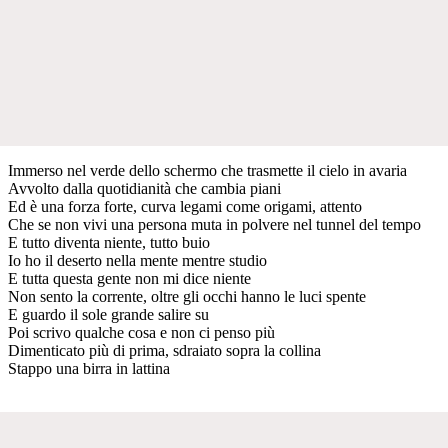
Immerso nel verde dello schermo che trasmette il cielo in avaria
Avvolto dalla quotidianità che cambia piani
Ed è una forza forte, curva legami come origami, attento
Che se non vivi una persona muta in polvere nel tunnel del tempo
E tutto diventa niente, tutto buio
Io ho il deserto nella mente mentre studio
E tutta questa gente non mi dice niente
Non sento la corrente, oltre gli occhi hanno le luci spente
E guardo il sole grande salire su
Poi scrivo qualche cosa e non ci penso più
Dimenticato più di prima, sdraiato sopra la collina
Stappo una birra in lattina