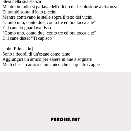
Stesi nella sua stanza
Mentre in radio si parlava dell'effetto dell'esplosione a distanza
Entrambi sopra il letto piccini
Mentre contavano le stelle sopra il tetto dei vicini
"Conto uno, conto due, conto tre ed ora tocca a te"
E il cane lo guardava fisso
"Conto uno, conto due, conto tre ed ora tocca a te"
E il cane disse: "Ti capisco"
[John Princekin]
Sono i ricordi di un'estate come tante
Aggiungici un amico per essere in due a sognare
Metti che 'sto amico è un amico che ha quattro zappe