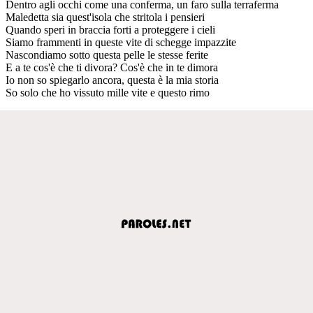
Dentro agli occhi come una conferma, un faro sulla terraferma
Maledetta sia quest'isola che stritola i pensieri
Quando speri in braccia forti a proteggere i cieli
Siamo frammenti in queste vite di schegge impazzite
Nascondiamo sotto questa pelle le stesse ferite
E a te cos'è che ti divora? Cos'è che in te dimora
Io non so spiegarlo ancora, questa è la mia storia
So solo che ho vissuto mille vite e questo rimo