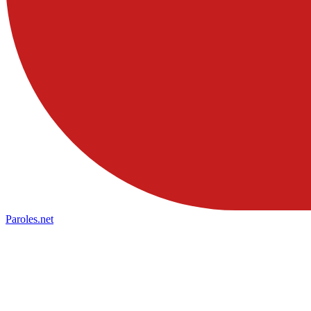
Paroles
.net