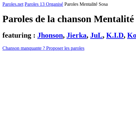
Paroles.net
Paroles 13 Organisé
Paroles Mentalité Sosa
Paroles de la chanson Mentalité
featuring :
Jhonson
,
Jierka
,
JuL
,
K.I.D
,
Ko
Chanson manquante ? Proposer les paroles