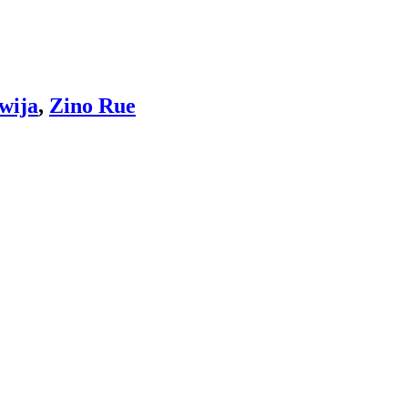
Swija
,
Zino Rue