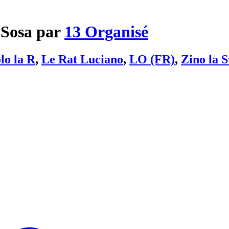
 Sosa par
13 Organisé
lo la R
,
Le Rat Luciano
,
LO (FR)
,
Zino la 