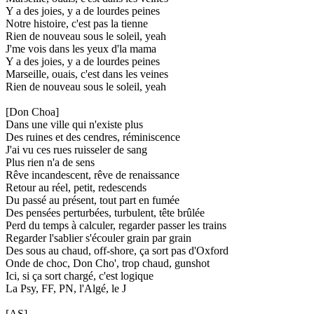
Y a des joies, y a de lourdes peines
Notre histoire, c'est pas la tienne
Rien de nouveau sous le soleil, yeah
J'me vois dans les yeux d'la mama
Y a des joies, y a de lourdes peines
Marseille, ouais, c'est dans les veines
Rien de nouveau sous le soleil, yeah
[Don Choa]
Dans une ville qui n'existe plus
Des ruines et des cendres, réminiscence
J'ai vu ces rues ruisseler de sang
Plus rien n'a de sens
Rêve incandescent, rêve de renaissance
Retour au réel, petit, redescends
Du passé au présent, tout part en fumée
Des pensées perturbées, turbulent, tête brûlée
Perd du temps à calculer, regarder passer les trains
Regarder l'sablier s'écouler grain par grain
Des sous au chaud, off-shore, ça sort pas d'Oxford
Onde de choc, Don Cho', trop chaud, gunshot
Ici, si ça sort chargé, c'est logique
La Psy, FF, PN, l'Algé, le J
[AS]