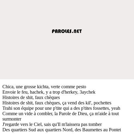
Chica, une grosse kichta, verte comme pesto
Envoie le feu, hachek, y a trop d'herkey, 3aychek
Histoires de shit, faux chèques
Histoires de shit, faux chèques, ça vend des kil', pochettes
Trahi son équipe pour une p'tite qui a des p'tites fossettes, yeah
Comme un vide à combler, la Parole de Dieu, ça m'aide à tout
surmonter
J'regarde vers le Ciel, sais qu'Il m'laissera pas tomber
Des quartiers Sud aux quartiers Nord, des Baumettes au Pontet