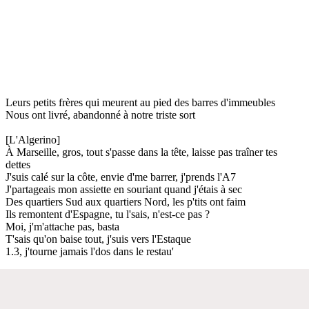
Leurs petits frères qui meurent au pied des barres d'immeubles
Nous ont livré, abandonné à notre triste sort
[L'Algerino]
À Marseille, gros, tout s'passe dans la tête, laisse pas traîner tes
dettes
J'suis calé sur la côte, envie d'me barrer, j'prends l'A7
J'partageais mon assiette en souriant quand j'étais à sec
Des quartiers Sud aux quartiers Nord, les p'tits ont faim
Ils remontent d'Espagne, tu l'sais, n'est-ce pas ?
Moi, j'm'attache pas, basta
T'sais qu'on baise tout, j'suis vers l'Estaque
1.3, j'tourne jamais l'dos dans le restau'