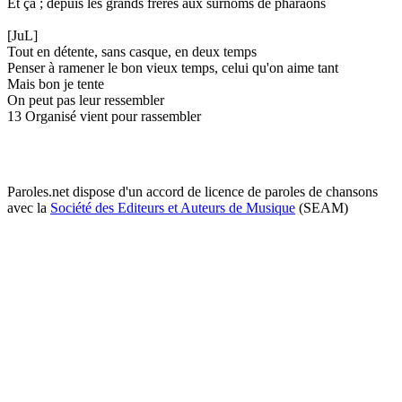
Et ça ; depuis les grands frères aux surnoms de pharaons
[JuL]
Tout en détente, sans casque, en deux temps
Penser à ramener le bon vieux temps, celui qu'on aime tant
Mais bon je tente
On peut pas leur ressembler
13 Organisé vient pour rassembler
Paroles.net dispose d'un accord de licence de paroles de chansons
avec la
Société des Editeurs et Auteurs de Musique
(SEAM)