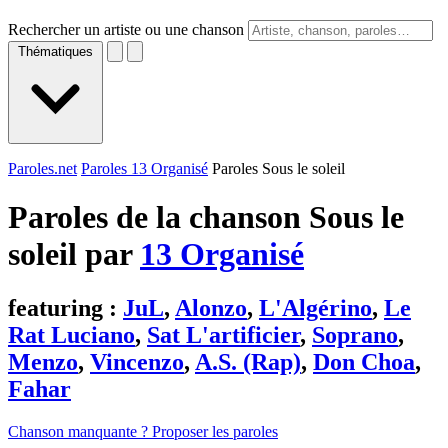
Rechercher un artiste ou une chanson
Thématiques
Paroles.net
Paroles 13 Organisé
Paroles Sous le soleil
Paroles de la chanson Sous le
soleil par
13 Organisé
featuring :
JuL
,
Alonzo
,
L'Algérino
,
Le
Rat Luciano
,
Sat L'artificier
,
Soprano
,
Menzo
,
Vincenzo
,
A.S. (Rap)
,
Don Choa
,
Fahar
Chanson manquante ? Proposer les paroles