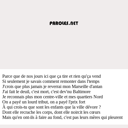
Parce que de nos jours ici que ça tire et rien qu'ça vend
Si seulement je savais comment remonter dans l'temps
J'crois que plus jamais je reverrai mon Marseille d'antan
J'ai fait le deuil, c'est mort, c'est dev'nu Baltimore
Je reconnais plus mon centre-ville et mes quartiers Nord
On a payé un lourd tribut, on a payé l'prix fort
À qui crois-tu que sont les enfants que la ville dévore ?
Dont elle recrache les corps, dont elle noircit les cœurs
Mais qu'en ont-ils à faire au fond, c'est pas leurs mères qui pleurent