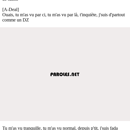
[A-Deal]
Ouais, tu m'as vu par ci, tu m'as vu par là, t'inquiète, j'suis d'partout
comme un DZ
Tu m'as vu tranquille, tu m'as vu normal, depuis p'tit, j'suis fada