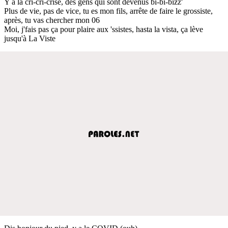
Y a la cri-cri-crise, des gens qui sont devenus bi-bi-bizz'
Plus de vie, pas de vice, tu es mon fils, arrête de faire le grossiste,
après, tu vas chercher mon 06
Moi, j'fais pas ça pour plaire aux 'ssistes, hasta la vista, ça lève
jusqu'à La Viste