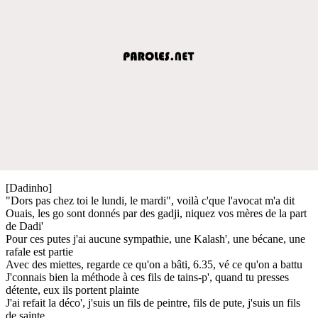
[Dadinho]
"Dors pas chez toi le lundi, le mardi", voilà c'que l'avocat m'a dit
Ouais, les go sont donnés par des gadji, niquez vos mères de la part
de Dadi'
Pour ces putes j'ai aucune sympathie, une Kalash', une bécane, une
rafale est partie
Avec des miettes, regarde ce qu'on a bâti, 6.35, vé ce qu'on a battu
J'connais bien la méthode à ces fils de tains-p', quand tu presses
détente, eux ils portent plainte
J'ai refait la déco', j'suis un fils de peintre, fils de pute, j'suis un fils
de sainte