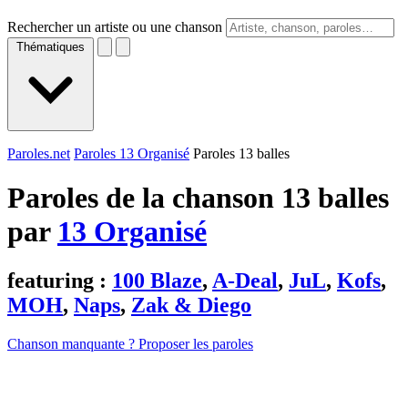
Rechercher un artiste ou une chanson
Thématiques
Paroles.net
Paroles 13 Organisé
Paroles 13 balles
Paroles de la chanson 13 balles
par
13 Organisé
featuring :
100 Blaze
,
A-Deal
,
JuL
,
Kofs
,
MOH
,
Naps
,
Zak & Diego
Chanson manquante ? Proposer les paroles