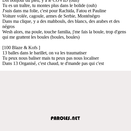
Dis bonjour du pied, y a le COVID (ouh)
Tu es un traître, tu montes plus dans le bolide (ouh)
J'suis dans ma folie, c'est pour Rachida, Fatou et Pauline
Voiture volée, cagoule, armes de Serbie, Monténégro
Dans ma clique, y a des mahbouls, des blancs, des arabes et des
négros
Wesh alors, ma poule, touche familia, j'me fais la boule, trop d'gens
qui me grattent les boules (boules, boules)
[100 Blaze & Kofs ]
13 balles dans le barillet, on va les traumatiser
Tu peux nous baliser mais tu peux pas nous localiser
Dans 13 Organisé, c'est chaud, te d'mande pas qui c'est