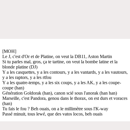
[MOH]
Le J, c'est d'Or et de Platine, on veut la DB11, Aston Martin
Si tu parles mal, gros, ça te tartine, on veut la bombe latine et la
blonde platine (DJ)
Y a les casquettes, y a les contours, y a les vantards, y a les vautours,
y a les raptors, y a les rtfou
Y a les quatre-temps, y a les six coups, y a les AK, y a les coupe-
coupe (han)
Génération Goldorak (han), canon scié sous l'anorak (han han)
Marseille, c'est Pandora, genou dans le thorax, on est durs et voraces
(han)
Tu fais le fou ? Beh ouais, on a le millimètre sous l'K-way
Passé minuit, tous lewé, que des vatos locos, beh ouais