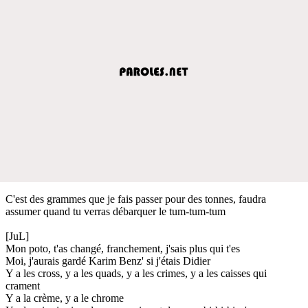
C'est des grammes que je fais passer pour des tonnes, faudra
assumer quand tu verras débarquer le tum-tum-tum
[JuL]
Mon poto, t'as changé, franchement, j'sais plus qui t'es
Moi, j'aurais gardé Karim Benz' si j'étais Didier
Y a les cross, y a les quads, y a les crimes, y a les caisses qui
crament
Y a la crème, y a le chrome