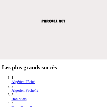
Les plus grands succès
1
Algérien Fâché
2
Algérien Fâché#2
3
Bah ouais
4