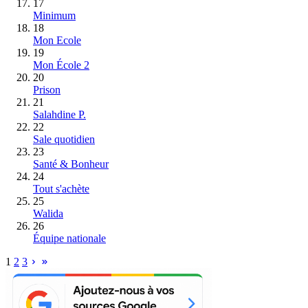
17
Minimum
18
Mon Ecole
19
Mon École 2
20
Prison
21
Salahdine P.
22
Sale quotidien
23
Santé & Bonheur
24
Tout s'achète
25
Walida
26
Équipe nationale
1
2
3