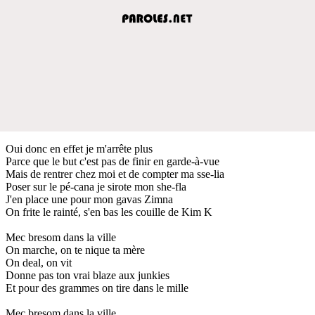
Oui donc en effet je m'arrête plus
Parce que le but c'est pas de finir en garde-à-vue
Mais de rentrer chez moi et de compter ma sse-lia
Poser sur le pé-cana je sirote mon she-fla
J'en place une pour mon gavas Zimna
On frite le rainté, s'en bas les couille de Kim K
Mec bresom dans la ville
On marche, on te nique ta mère
On deal, on vit
Donne pas ton vrai blaze aux junkies
Et pour des grammes on tire dans le mille
Mec bresom dans la ville