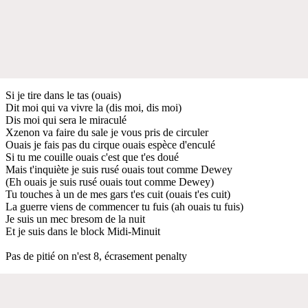
Si je tire dans le tas (ouais)
Dit moi qui va vivre la (dis moi, dis moi)
Dis moi qui sera le miraculé
Xzenon va faire du sale je vous pris de circuler
Ouais je fais pas du cirque ouais espèce d'enculé
Si tu me couille ouais c'est que t'es doué
Mais t'inquiète je suis rusé ouais tout comme Dewey
(Eh ouais je suis rusé ouais tout comme Dewey)
Tu touches à un de mes gars t'es cuit (ouais t'es cuit)
La guerre viens de commencer tu fuis (ah ouais tu fuis)
Je suis un mec bresom de la nuit
Et je suis dans le block Midi-Minuit
Pas de pitié on n'est 8, écrasement penalty