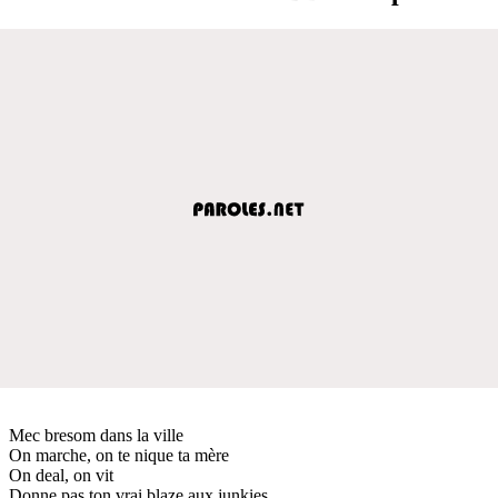
Mec bresom dans la ville
On marche, on te nique ta mère
On deal, on vit
Donne pas ton vrai blaze aux junkies