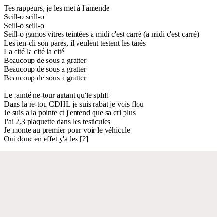
Tes rappeurs, je les met à l'amende
Seill-o seill-o
Seill-o seill-o
Seill-o gamos vitres teintées a midi c'est carré (a midi c'est carré)
Les ien-cli son parés, il veulent testent les tarés
La cité la cité la cité
Beaucoup de sous a gratter
Beaucoup de sous a gratter
Beaucoup de sous a gratter
Le rainté ne-tour autant qu'le spliff
Dans la re-tou CDHL je suis rabat je vois flou
Je suis a la pointe et j'entend que sa cri plus
J'ai 2,3 plaquette dans les testicules
Je monte au premier pour voir le véhicule
Oui donc en effet y'a les [?]