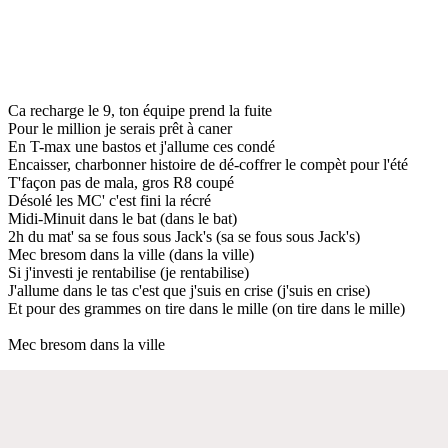
Ca recharge le 9, ton équipe prend la fuite
Pour le million je serais prêt à caner
En T-max une bastos et j'allume ces condé
Encaisser, charbonner histoire de dé-coffrer le compèt pour l'été
T'façon pas de mala, gros R8 coupé
Désolé les MC' c'est fini la récré
Midi-Minuit dans le bat (dans le bat)
2h du mat' sa se fous sous Jack's (sa se fous sous Jack's)
Mec bresom dans la ville (dans la ville)
Si j'investi je rentabilise (je rentabilise)
J'allume dans le tas c'est que j'suis en crise (j'suis en crise)
Et pour des grammes on tire dans le mille (on tire dans le mille)
Mec bresom dans la ville