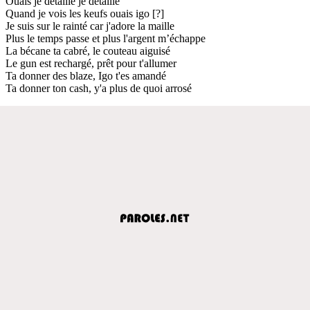
Ouais je détaille je détaille
Quand je vois les keufs ouais igo [?]
Je suis sur le rainté car j'adore la maille
Plus le temps passe et plus l'argent m’échappe
La bécane ta cabré, le couteau aiguisé
Le gun est rechargé, prêt pour t'allumer
Ta donner des blaze, Igo t'es amandé
Ta donner ton cash, y'a plus de quoi arrosé