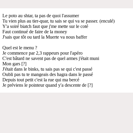
Le poto au shtar, ta pas de quoi l'assumer
Tu vien plus au tier-quar, tu sais se qui va se passer. (enculé)
Y'a soiré biatch faut que j'me mette sur le coté
Faut continué de faire de la money
J'sais que tôt ou tard la Muerte va nous baffer
Quel est le menu ?
Je commence par 2,3 rappeurs pour l'apéro
C'est bâtard ne savent pas de quel armes j'était muni
Mon gars [?]
J'était dans le binks, tu sais pas se qui c'est passé
Oubli pas tu te mangeais des hagra dans le passé
Depuis tout petit c'est la rue qui ma bercé
Je préviens le pointeur quand y'a descente de [?]