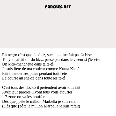
Eh negro c'est quoi le diez, suce moi me fait pas la bise
Tony a l'affût sur du bizz, passe pas dans le viseur si j'te vise
Un kick-manchette dans ta te-tê
Je suis fière de ma couleur comme Kunta Kinté
Faire bander ses putes pendant tout l'été
La course au she-ca dans toute les te-tê
C'est tous des flocko il prétendent avoir tous fait
Avec leur paroles il vont tous vous étouffer
1.7 zone on va les bouffer
Dès que j'pète le million Marbella je suis refait
(Dès que j'pète le million Marbella je suis refait)