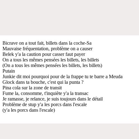
Bicrave on a tout fait, billets dans la coche-Sa
Mauvaise fréquentation, problème on a causer
Belek y'a la caution pour casser faut payer
On a tous les mêmes pensées les billets, les billets
(On a tous les mêmes pensées les billets, les billets)
Putain
Junkie dit moi pourquoi pour de la frappe tu te barre a Meuda
Glock dans ta bouche, c'est qui la punta ?
Pina cola sur la zone de transit
Fume la, consomme, t'inquiète y'a la transac
Je ramasse, je relance, je suis toujours dans le détail
Problème de stup y'a les porcs dans l'escale
(y'a les porcs dans l'escale)