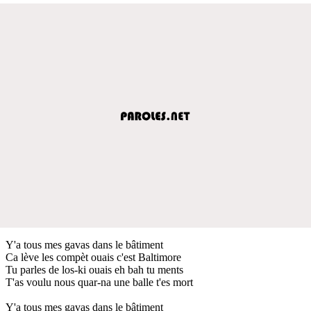
Y'a tous mes gavas dans le bâtiment
Ca lève les compèt ouais c'est Baltimore
Tu parles de los-ki ouais eh bah tu ments
T'as voulu nous quar-na une balle t'es mort
Y'a tous mes gavas dans le bâtiment