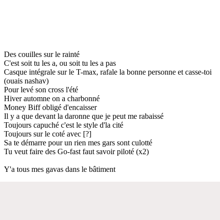
Des couilles sur le rainté
C'est soit tu les a, ou soit tu les a pas
Casque intégrale sur le T-max, rafale la bonne personne et casse-toi
(ouais nashav)
Pour levé son cross l'été
Hiver automne on a charbonné
Money Biff obligé d'encaisser
Il y a que devant la daronne que je peut me rabaissé
Toujours capuché c'est le style d'la cité
Toujours sur le coté avec [?]
Sa te démarre pour un rien mes gars sont culotté
Tu veut faire des Go-fast faut savoir piloté (x2)
Y'a tous mes gavas dans le bâtiment