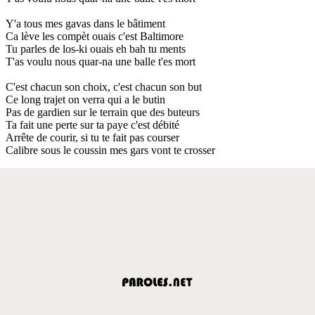
Y'a tous mes gavas dans le bâtiment
Ca lève les compèt ouais c'est Baltimore
Tu parles de los-ki ouais eh bah tu ments
T'as voulu nous quar-na une balle t'es mort
C'est chacun son choix, c'est chacun son but
Ce long trajet on verra qui a le butin
Pas de gardien sur le terrain que des buteurs
Ta fait une perte sur ta paye c'est débité
Arrête de courir, si tu te fait pas courser
Calibre sous le coussin mes gars vont te crosser