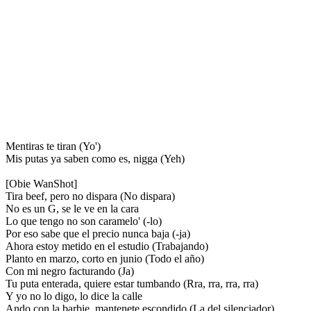
Mentiras te tiran (Yo')
Mis putas ya saben como es, nigga (Yeh)
[Obie WanShot]
Tira beef, pero no dispara (No dispara)
No es un G, se le ve en la cara
Lo que tengo no son caramelo' (-lo)
Por eso sabe que el precio nunca baja (-ja)
Ahora estoy metido en el estudio (Trabajando)
Planto en marzo, corto en junio (Todo el año)
Con mi negro facturando (Ja)
Tu puta enterada, quiere estar tumbando (Rra, rra, rra, rra)
Y yo no lo digo, lo dice la calle
Ando con la barbie, mantenete escondido (La del silenciador)