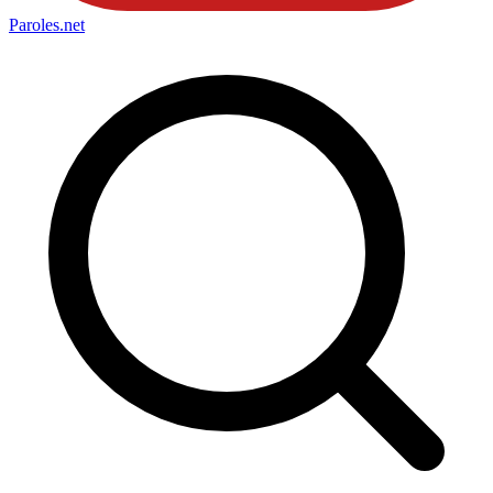
Paroles
.net