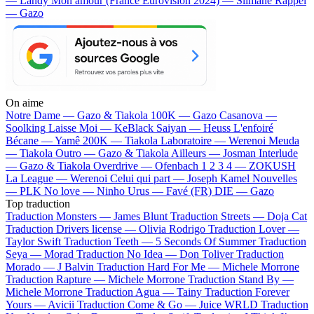
— Landy
Mon amour (France Eurovision 2024) — Slimane
Rappel
— Gazo
On aime
Notre Dame —
Gazo & Tiakola
100K —
Gazo
Casanova —
Soolking
Laisse Moi —
KeBlack
Saiyan —
Heuss L'enfoiré
Bécane —
Yamê
200K —
Tiakola
Laboratoire —
Werenoi
Meuda
—
Tiakola
Outro —
Gazo & Tiakola
Ailleurs —
Josman
Interlude
—
Gazo & Tiakola
Overdrive —
Ofenbach
1 2 3 4 —
ZOKUSH
La League —
Werenoi
Celui qui part —
Joseph Kamel
Nouvelles
—
PLK
No love —
Ninho
Urus —
Favé (FR)
DIE —
Gazo
Top traduction
Traduction Monsters —
James Blunt
Traduction Streets —
Doja Cat
Traduction Drivers license —
Olivia Rodrigo
Traduction Lover —
Taylor Swift
Traduction Teeth —
5 Seconds Of Summer
Traduction
Seya —
Morad
Traduction No Idea —
Don Toliver
Traduction
Morado —
J Balvin
Traduction Hard For Me —
Michele Morrone
Traduction Rapture —
Michele Morrone
Traduction Stand By —
Michele Morrone
Traduction Agua —
Tainy
Traduction Forever
Yours —
Avicii
Traduction Come & Go —
Juice WRLD
Traduction