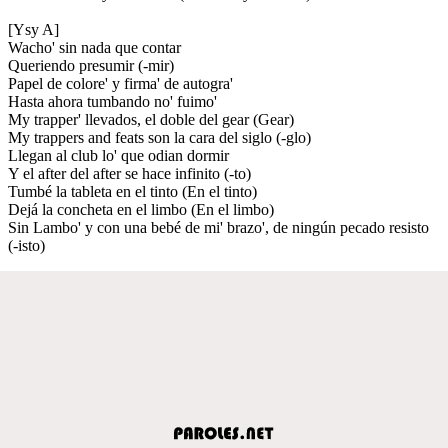
[Ysy A]
Wacho' sin nada que contar
Queriendo presumir (-mir)
Papel de colore' y firma' de autogra'
Hasta ahora tumbando no' fuimo'
My trapper' llevados, el doble del gear (Gear)
My trappers and feats son la cara del siglo (-glo)
Llegan al club lo' que odian dormir
Y el after del after se hace infinito (-to)
Tumbé la tableta en el tinto (En el tinto)
Dejá la concheta en el limbo (En el limbo)
Sin Lambo' y con una bebé de mi' brazo', de ningún pecado resisto
(-isto)