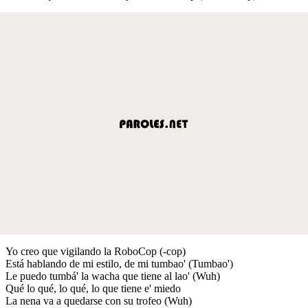
Yo creo que vigilando la RoboCop (-cop)
Está hablando de mi estilo, de mi tumbao' (Tumbao')
Le puedo tumbá' la wacha que tiene al lao' (Wuh)
Qué lo qué, lo qué, lo que tiene e' miedo
La nena va a quedarse con su trofeo (Wuh)