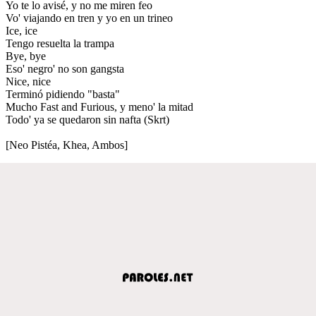
Yo te lo avisé, y no me miren feo
Vo' viajando en tren y yo en un trineo
Ice, ice
Tengo resuelta la trampa
Bye, bye
Eso' negro' no son gangsta
Nice, nice
Terminó pidiendo "basta"
Mucho Fast and Furious, y meno' la mitad
Todo' ya se quedaron sin nafta (Skrt)
[Neo Pistéa, Khea, Ambos]