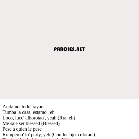
Andamo' todo' rayao'
Tumba la casa, estamo', eh
Loco, luce' alborotao', yeah (Rra, eh)
Me sale ser blessed (Blessed)
Pese a quien le pese
Rompemo' lo' party, yeh (Con los ojo' colorao')