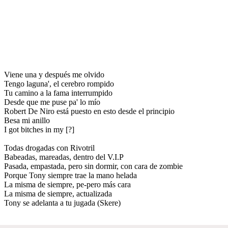
Viene una y después me olvido
Tengo laguna', el cerebro rompido
Tu camino a la fama interrumpido
Desde que me puse pa' lo mío
Robert De Niro está puesto en esto desde el principio
Besa mi anillo
I got bitches in my [?]
Todas drogadas con Rivotril
Babeadas, mareadas, dentro del V.I.P
Pasada, empastada, pero sin dormir, con cara de zombie
Porque Tony siempre trae la mano helada
La misma de siempre, pe-pero más cara
La misma de siempre, actualizada
Tony se adelanta a tu jugada (Skere)