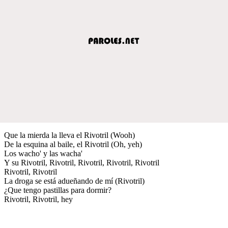
Que la mierda la lleva el Rivotril (Wooh)
De la esquina al baile, el Rivotril (Oh, yeh)
Los wacho' y las wacha'
Y su Rivotril, Rivotril, Rivotril, Rivotril, Rivotril
Rivotril, Rivotril
La droga se está adueñando de mí (Rivotril)
¿Que tengo pastillas para dormir?
Rivotril, Rivotril, hey