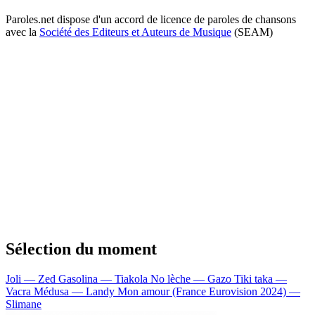
Paroles.net dispose d'un accord de licence de paroles de chansons
avec la
Société des Editeurs et Auteurs de Musique
(SEAM)
Sélection du moment
Joli — Zed
Gasolina — Tiakola
No lèche — Gazo
Tiki taka —
Vacra
Médusa — Landy
Mon amour (France Eurovision 2024) —
Slimane