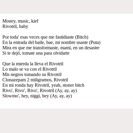
Money, music, kief
Rivotril, baby
Por toda' esas veces que me fastidiaste (Bitch)
En la entrada del baile, bae, mi nombre usaste (Puta)
Mira en que me transformaste, mami, en un desastre
Si te dejó, tomate una para olvidarte
Que la mierda la lleva el Rivotril
Lo malo se va con el Rivotril
Mis negros tomando su Rivotril
Clonazepam 2 miligramos, Rivotril
En mi ronda hay Rivotril, yeah, stoner bitch
Rivo', Rivo', Rivo', Rivotril (Ay, ay, ay)
Slowmo', hey, niggi, hey (Ay, ay, ay)