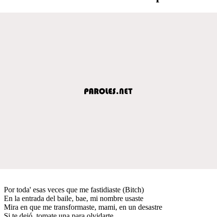
Por toda' esas veces que me fastidiaste (Bitch)
En la entrada del baile, bae, mi nombre usaste
Mira en que me transformaste, mami, en un desastre
Si te dejó, tomate una para olvidarte