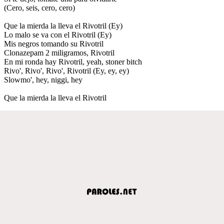
(Cero, seis, cero, cero)
Que la mierda la lleva el Rivotril (Ey)
Lo malo se va con el Rivotril (Ey)
Mis negros tomando su Rivotril
Clonazepam 2 miligramos, Rivotril
En mi ronda hay Rivotril, yeah, stoner bitch
Rivo', Rivo', Rivo', Rivotril (Ey, ey, ey)
Slowmo', hey, niggi, hey
Que la mierda la lleva el Rivotril