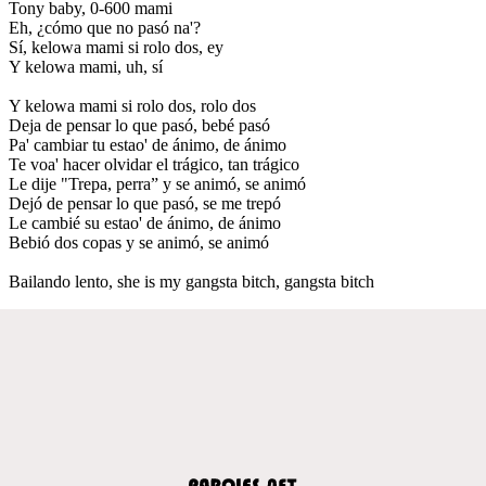
Tony baby, 0-600 mami
Eh, ¿cómo que no pasó na'?
Sí, kelowa mami si rolo dos, ey
Y kelowa mami, uh, sí
Y kelowa mami si rolo dos, rolo dos
Deja de pensar lo que pasó, bebé pasó
Pa' cambiar tu estao' de ánimo, de ánimo
Te voa' hacer olvidar el trágico, tan trágico
Le dije "Trepa, perra” y se animó, se animó
Dejó de pensar lo que pasó, se me trepó
Le cambié su estao' de ánimo, de ánimo
Bebió dos copas y se animó, se animó
Bailando lento, she is my gangsta bitch, gangsta bitch