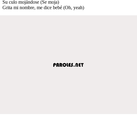
Su culo mojándose (Se moja)
Grita mi nombre, me dice bebé (Oh, yeah)