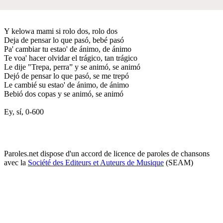
Y kelowa mami si rolo dos, rolo dos
Deja de pensar lo que pasó, bebé pasó
Pa' cambiar tu estao' de ánimo, de ánimo
Te voa' hacer olvidar el trágico, tan trágico
Le dije "Trepa, perra” y se animó, se animó
Dejó de pensar lo que pasó, se me trepó
Le cambié su estao' de ánimo, de ánimo
Bebió dos copas y se animó, se animó
Ey, sí, 0-600
Paroles.net dispose d'un accord de licence de paroles de chansons
avec la
Société des Editeurs et Auteurs de Musique
(SEAM)