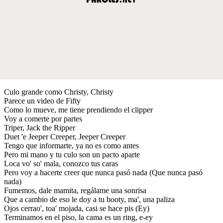
Culo grande como Christy, Christy
Parece un video de Fifty
Como lo mueve, me tiene prendiendo el clipper
Voy a comerte por partes
Triper, Jack the Ripper
Duet 'e Jeeper Creeper, Jeeper Creeper
Tengo que informarte, ya no es como antes
Pero mi mano y tu culo son un pacto aparte
Loca vo' so' mala, conozco tus caras
Pero voy a hacerte creer que nunca pasó nada (Que nunca pasó
nada)
Fumemos, dale mamita, regálame una sonrisa
Que a cambio de eso le doy a tu booty, ma', una paliza
Ojos cerrao', toa' mojada, casi se hace pis (Ey)
Terminamos en el piso, la cama es un ring, e-ey