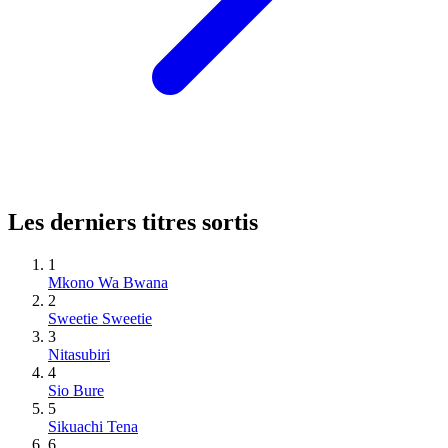
Les derniers titres sortis
1
Mkono Wa Bwana
2
Sweetie Sweetie
3
Nitasubiri
4
Sio Bure
5
Sikuachi Tena
6