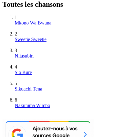
Toutes les chansons
1
Mkono Wa Bwana
2
Sweetie Sweetie
3
Nitasubiri
4
Sio Bure
5
Sikuachi Tena
6
Nakutuma Wimbo