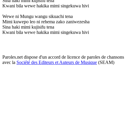
Sina haki mimi kujisifu tena
Kwani bila wewe hakika mimi singekuwa hivi
Wewe ni Mungu wangu sikuachi tena
Mimi kuwepo leo ni rehema zako zaniwezesha
Sina haki mimi kujisifu tena
Kwani bila wewe hakika mimi singekuwa hivi
Paroles.net dispose d'un accord de licence de paroles de chansons
avec la
Société des Editeurs et Auteurs de Musique
(SEAM)