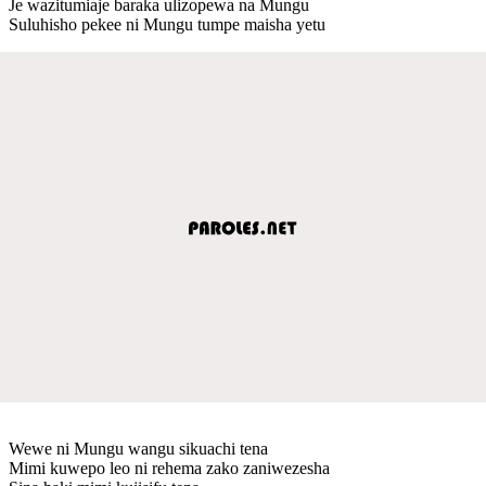
Je wazitumiaje baraka ulizopewa na Mungu
Suluhisho pekee ni Mungu tumpe maisha yetu
Wewe ni Mungu wangu sikuachi tena
Mimi kuwepo leo ni rehema zako zaniwezesha