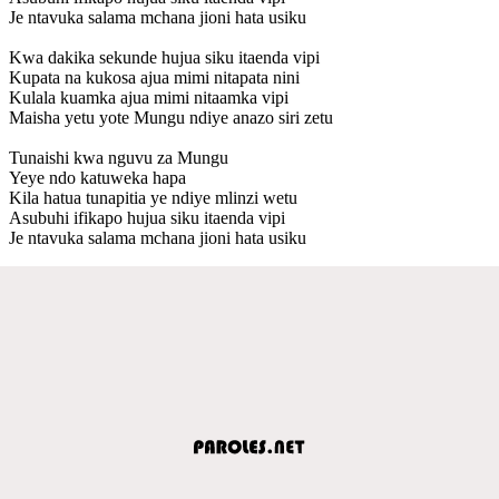
Je ntavuka salama mchana jioni hata usiku
Kwa dakika sekunde hujua siku itaenda vipi
Kupata na kukosa ajua mimi nitapata nini
Kulala kuamka ajua mimi nitaamka vipi
Maisha yetu yote Mungu ndiye anazo siri zetu
Tunaishi kwa nguvu za Mungu
Yeye ndo katuweka hapa
Kila hatua tunapitia ye ndiye mlinzi wetu
Asubuhi ifikapo hujua siku itaenda vipi
Je ntavuka salama mchana jioni hata usiku