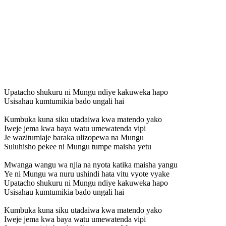
Upatacho shukuru ni Mungu ndiye kakuweka hapo
Usisahau kumtumikia bado ungali hai
Kumbuka kuna siku utadaiwa kwa matendo yako
Iweje jema kwa baya watu umewatenda vipi
Je wazitumiaje baraka ulizopewa na Mungu
Suluhisho pekee ni Mungu tumpe maisha yetu
Mwanga wangu wa njia na nyota katika maisha yangu
Ye ni Mungu wa nuru ushindi hata vitu vyote vyake
Upatacho shukuru ni Mungu ndiye kakuweka hapo
Usisahau kumtumikia bado ungali hai
Kumbuka kuna siku utadaiwa kwa matendo yako
Iweje jema kwa baya watu umewatenda vipi