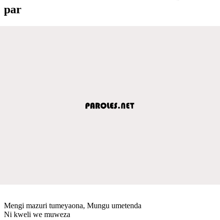
par
Mengi mazuri tumeyaona, Mungu umetenda
Ni kweli we muweza