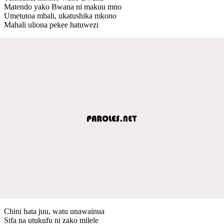
Matendo yako Bwana ni makuu mno
Umetutoa mbali, ukatushika mkono
Mahali uliona pekee hatuwezi
Chini hata juu, watu unawainua
Sifa na utukufu ni zako milele