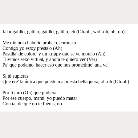
Jalar gatillo, gatillo, gatillo, gatillo, eh (Oh-oh, woh-oh, oh, oh)
Me dio nota haberte proba'o, corona'o
Contigo yo estoy presta'o (Ah)
Pastilla' de colore' y un krippy que se ve mora'o (Ah)
Tuvimos sexo virtual, y ahora te quiero ver (Ver)
Pa' que podamo' hacer eso que nos prometimo' una ve'
Si tú supieras
Que ere' la única que puede matar esta bellaquera, oh-oh (Oh-oh)
Por ti juro (Oh) que pudiera
Por ese cuerpo, mami, yo puedo matar
Con tal de que no te fueras, no