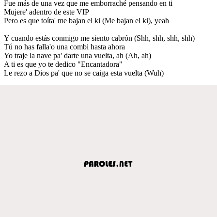
Fue más de una vez que me emborraché pensando en ti
Mujere' adentro de este VIP
Pero es que toíta' me bajan el ki (Me bajan el ki), yeah
Y cuando estás conmigo me siento cabrón (Shh, shh, shh, shh)
Tú no has falla'o una combi hasta ahora
Yo traje la nave pa' darte una vuelta, ah (Ah, ah)
A ti es que yo te dedico "Encantadora"
Le rezo a Dios pa' que no se caiga esta vuelta (Wuh)