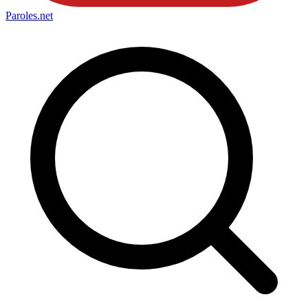
Paroles
.net