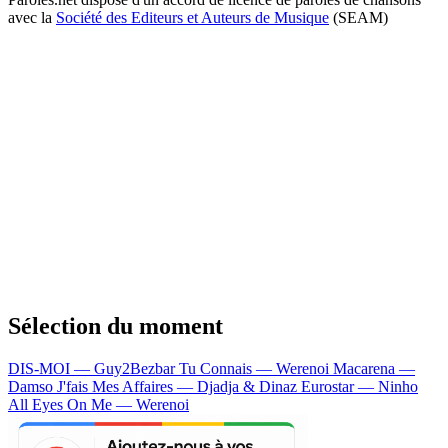
avec la
Société des Editeurs et Auteurs de Musique
(SEAM)
Sélection du moment
DIS-MOI — Guy2Bezbar
Tu Connais — Werenoi
Macarena —
Damso
J'fais Mes Affaires — Djadja & Dinaz
Eurostar — Ninho
All Eyes On Me — Werenoi