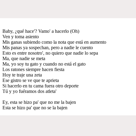
Baby, ¿qué hace'? Vamo' a hacerlo (Oh)
Ven y toma asiento
Mis ganas subiendo como la nota que está en aumento
Mis panas ya sospechan, pero a nadie le cuento
Esto es entre nosotro', no quiero que nadie lo sepa
Ma, que nadie se meta
Ma, yo soy tu gato y cuando no está el gato
Los ratones siempre hacen fiesta
Hoy te traje una zeta
Ese gistro se ve que te aprieta
Si hacerlo en tu cama fuera otro deporte
Tú y yo fuéramos dos atleta'
Ey, esta se hizo pa' que no me la bajen
Esta se hizo pa' que no se la bajen