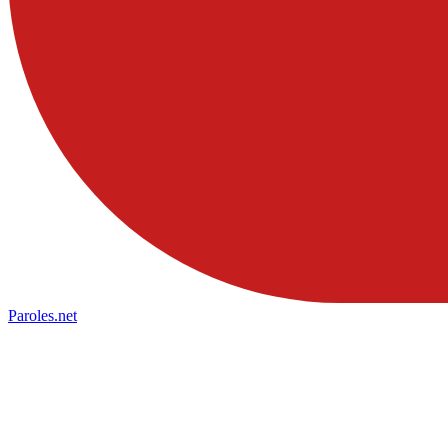
Paroles
.net