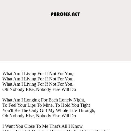
What Am I Living For If Not For You,
What Am I Living For If Not For You,
What Am I Living For If Not For You,
Oh Nobody Else, Nobody Else Will Do
What Am I Longing For Each Lonely Night,
To Feel Your Lips To Mine, To Hold You Tight
You'll Be The Only Girl My Whole Life Through,
Oh Nobody Else, Nobody Else Will Do
I Want You Close To Me That's All I Know,