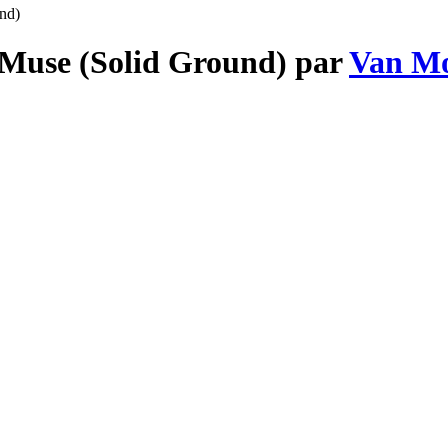
nd)
 Muse (Solid Ground) par
Van Mo