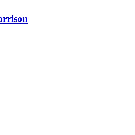
rrison