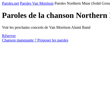
Paroles.net
Paroles Van Morrison
Paroles Northern Muse (Solid Grou
Paroles de la chanson Northern
Voir les prochains concerts de Van Morrison Alumi Band
Réserver
Chanson manquante ? Proposer les paroles