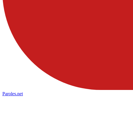
Paroles
.net