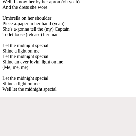
Well, I know her by her apron (oh yeah)
And the dress she wore
Umbrella on her shoulder
Piece a-paper in her hand (yeah)
She's a-gonna tell the (my) Captain
To let loose (release) her man
Let the midnight special
Shine a light on me
Let the midnight special
Shine an ever lovin' light on me
(Me, me, me)
Let the midnight special
Shine a light on me
Well let the midnight special