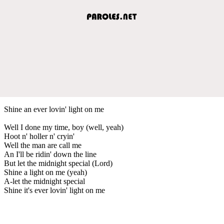
Shine an ever lovin' light on me
Well I done my time, boy (well, yeah)
Hoot n' holler n' cryin'
Well the man are call me
An I'll be ridin' down the line
But let the midnight special (Lord)
Shine a light on me (yeah)
A-let the midnight special
Shine it's ever lovin' light on me