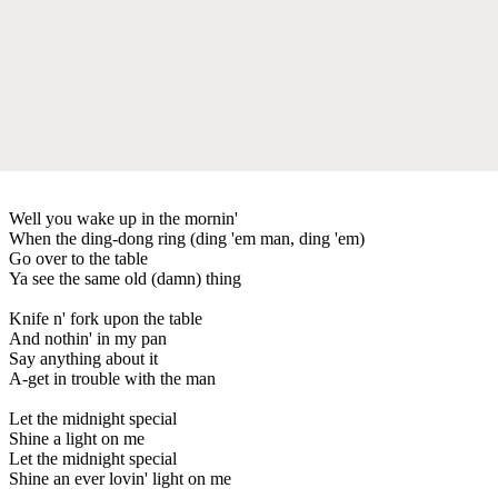
Well you wake up in the mornin'
When the ding-dong ring (ding 'em man, ding 'em)
Go over to the table
Ya see the same old (damn) thing
Knife n' fork upon the table
And nothin' in my pan
Say anything about it
A-get in trouble with the man
Let the midnight special
Shine a light on me
Let the midnight special
Shine an ever lovin' light on me