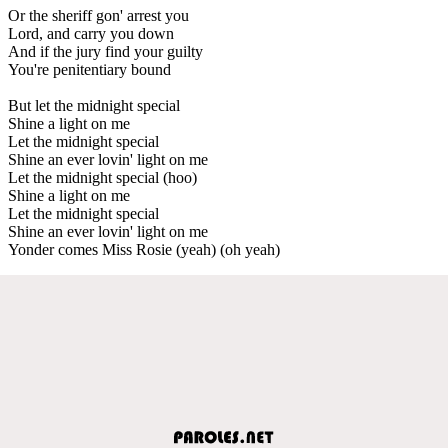
Or the sheriff gon' arrest you
Lord, and carry you down
And if the jury find your guilty
You're penitentiary bound
But let the midnight special
Shine a light on me
Let the midnight special
Shine an ever lovin' light on me
Let the midnight special (hoo)
Shine a light on me
Let the midnight special
Shine an ever lovin' light on me
Yonder comes Miss Rosie (yeah) (oh yeah)