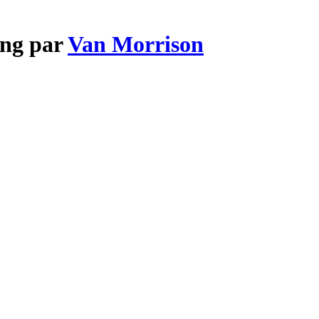
ing par
Van Morrison