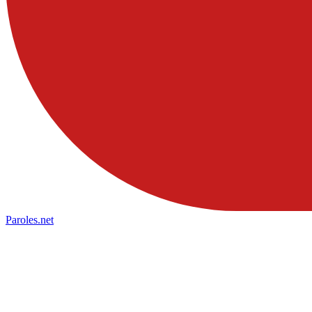
Paroles
.net