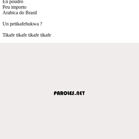
En poudro
Peu importo
Arabica do Brasil
Un petikafehukwa ?
Tikafe tikafe tikafe tikafe