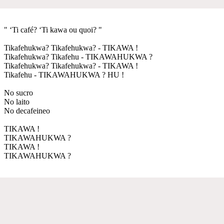
" ‘Ti café? ‘Ti kawa ou quoi? "
Tikafehukwa? Tikafehukwa? - TIKAWA !
Tikafehukwa? Tikafehu - TIKAWAHUKWA ?
Tikafehukwa? Tikafehukwa? - TIKAWA !
Tikafehu - TIKAWAHUKWA ? HU !
No sucro
No laito
No decafeineo
TIKAWA !
TIKAWAHUKWA ?
TIKAWA !
TIKAWAHUKWA ?