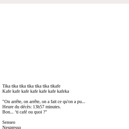
Tika tika tika tika tika tika tikafe
Kafe kafe kafe kafe kafe kafe kafeka
"On arrête, on arrête, on a fait ce qu'on a pu...
Heure du décès: 13h57 minutes.
Bon... ‘ti café ou quoi ?"
Senseo
Nespresso