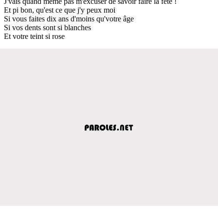
J'vais quand même pas m'excuser de savoir faire la fête !
Et pi bon, qu'est ce que j'y peux moi
Si vous faites dix ans d'moins qu'votre âge
Si vos dents sont si blanches
Et votre teint si rose