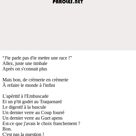
“J'te parle pas d'te mettre une race !”
Allez, juste une timbale
Après on s'connait plus
Mais bon, de crèmerie en crèmerie
À refaire le monde à l'infini
L'apéritif à l'Embuscade
Et un p'tit godet au Traquenard
Le digestif à la bascule
Un dernier verre au Coup fourré
Un dernier verre au Guet apens
Est-ce que j'avais le choix franchement ?
Bon.
C'est pas la question !