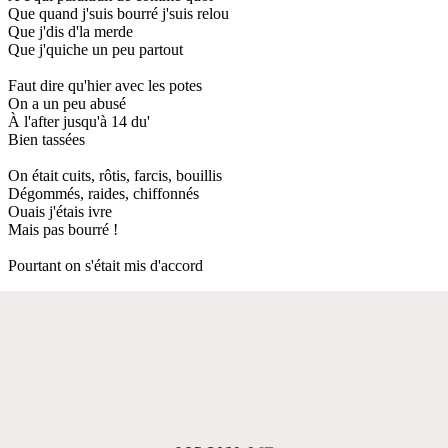
Que quand j'suis bourré j'suis relou
Que j'dis d'la merde
Que j'quiche un peu partout
Faut dire qu'hier avec les potes
On a un peu abusé
À l'after jusqu'à 14 du'
Bien tassées
On était cuits, rôtis, farcis, bouillis
Dégommés, raides, chiffonnés
Ouais j'étais ivre
Mais pas bourré !
Pourtant on s'était mis d'accord