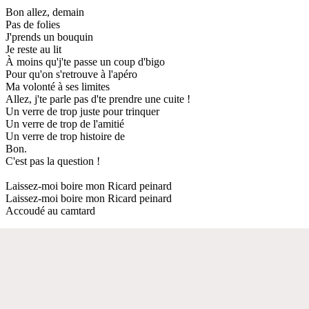
Bon allez, demain
Pas de folies
J'prends un bouquin
Je reste au lit
À moins qu'j'te passe un coup d'bigo
Pour qu'on s'retrouve à l'apéro
Ma volonté à ses limites
Allez, j'te parle pas d'te prendre une cuite !
Un verre de trop juste pour trinquer
Un verre de trop de l'amitié
Un verre de trop histoire de
Bon.
C'est pas la question !
Laissez-moi boire mon Ricard peinard
Laissez-moi boire mon Ricard peinard
Accoudé au camtard