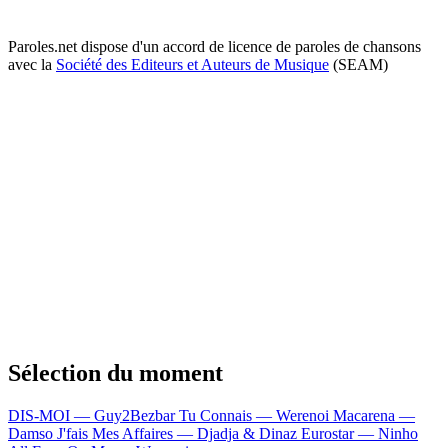
Paroles.net dispose d'un accord de licence de paroles de chansons
avec la
Société des Editeurs et Auteurs de Musique
(SEAM)
Sélection du moment
DIS-MOI — Guy2Bezbar
Tu Connais — Werenoi
Macarena —
Damso
J'fais Mes Affaires — Djadja & Dinaz
Eurostar — Ninho