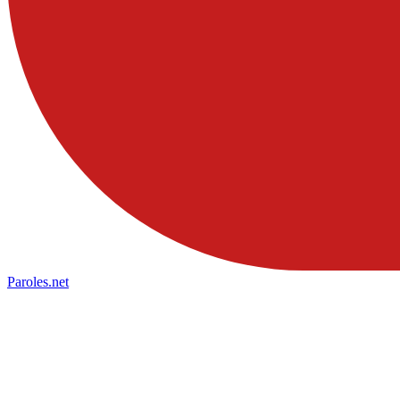
Paroles
.net