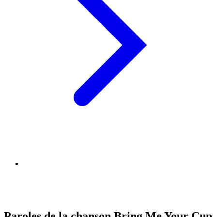
Paroles de la chanson Bring Me Your Cup