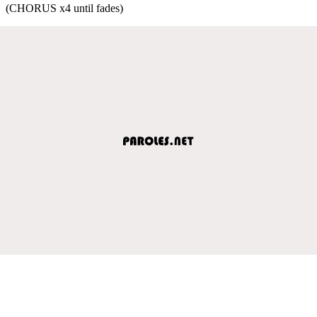
(CHORUS x4 until fades)