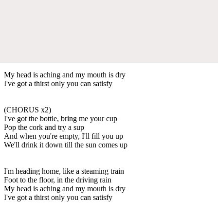
My head is aching and my mouth is dry
I've got a thirst only you can satisfy
(CHORUS x2)
I've got the bottle, bring me your cup
Pop the cork and try a sup
And when you're empty, I'll fill you up
We'll drink it down till the sun comes up
I'm heading home, like a steaming train
Foot to the floor, in the driving rain
My head is aching and my mouth is dry
I've got a thirst only you can satisfy