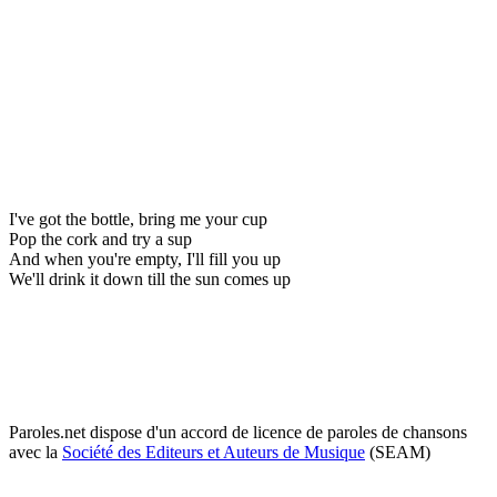
I've got the bottle, bring me your cup
Pop the cork and try a sup
And when you're empty, I'll fill you up
We'll drink it down till the sun comes up
Paroles.net dispose d'un accord de licence de paroles de chansons
avec la
Société des Editeurs et Auteurs de Musique
(SEAM)