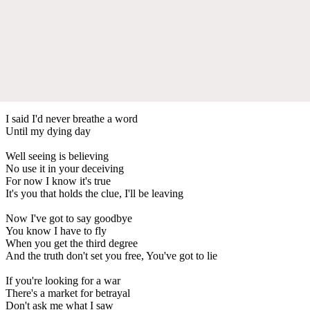
I said I'd never breathe a word
Until my dying day
Well seeing is believing
No use it in your deceiving
For now I know it's true
It's you that holds the clue, I'll be leaving
Now I've got to say goodbye
You know I have to fly
When you get the third degree
And the truth don't set you free, You've got to lie
If you're looking for a war
There's a market for betrayal
Don't ask me what I saw