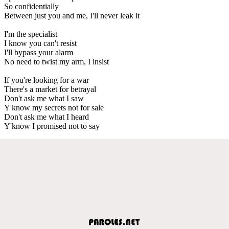
So confidentially
Between just you and me, I'll never leak it
I'm the specialist
I know you can't resist
I'll bypass your alarm
No need to twist my arm, I insist
If you're looking for a war
There's a market for betrayal
Don't ask me what I saw
Y'know my secrets not for sale
Don't ask me what I heard
Y'know I promised not to say