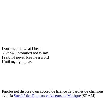
Don't ask me what I heard
Y'know I promised not to say
I said I'd never breathe a word
Until my dying day
Paroles.net dispose d'un accord de licence de paroles de chansons
avec la
Société des Editeurs et Auteurs de Musique
(SEAM)