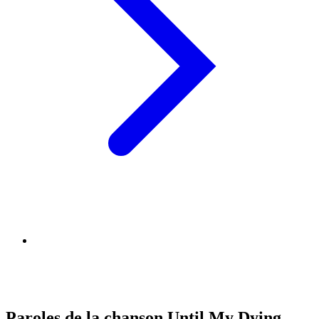
Paroles de la chanson Until My Dying