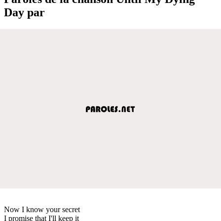
Day par
Now I know your secret
I promise that I'll keep it