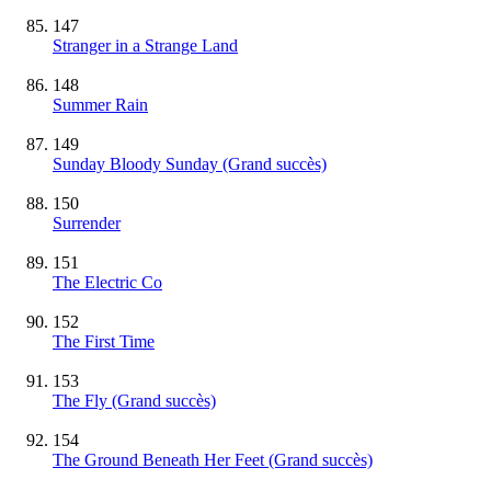
147
Stranger in a Strange Land
148
Summer Rain
149
Sunday Bloody Sunday
(Grand succès)
150
Surrender
151
The Electric Co
152
The First Time
153
The Fly
(Grand succès)
154
The Ground Beneath Her Feet
(Grand succès)