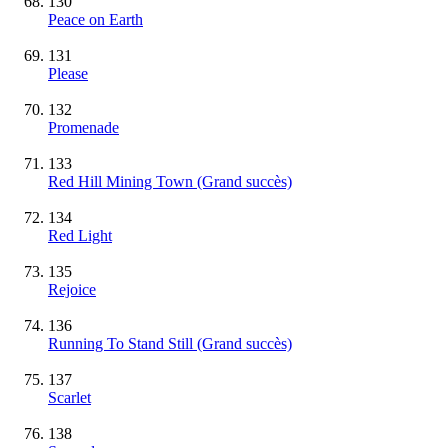
130
Peace on Earth
131
Please
132
Promenade
133
Red Hill Mining Town
(Grand succès)
134
Red Light
135
Rejoice
136
Running To Stand Still
(Grand succès)
137
Scarlet
138