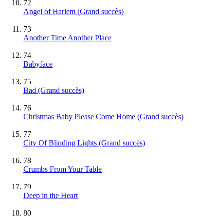
72
Angel of Harlem
(Grand succès)
73
Another Time Another Place
74
Babyface
75
Bad
(Grand succès)
76
Christmas Baby Please Come Home
(Grand succès)
77
City Of Blinding Lights
(Grand succès)
78
Crumbs From Your Table
79
Deep in the Heart
80