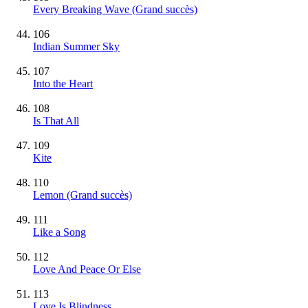
Every Breaking Wave
(Grand succès)
106
Indian Summer Sky
107
Into the Heart
108
Is That All
109
Kite
110
Lemon
(Grand succès)
111
Like a Song
112
Love And Peace Or Else
113
Love Is Blindness