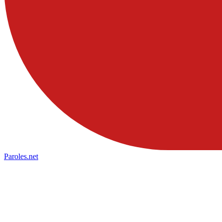
Paroles
.net