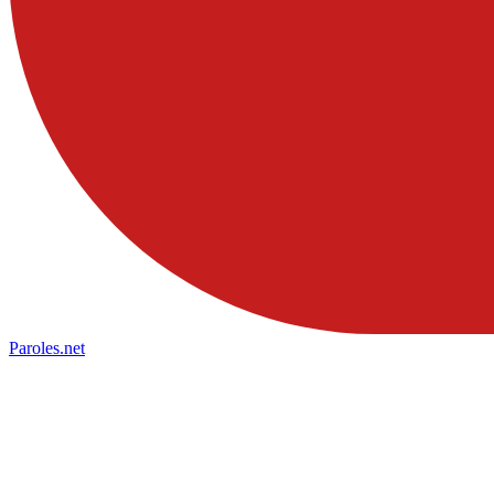
Paroles
.net