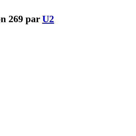
on 269 par
U2