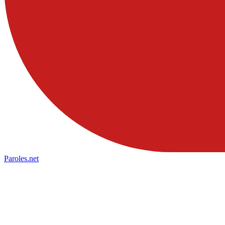
Paroles
.net