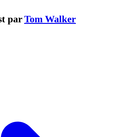
st par
Tom Walker