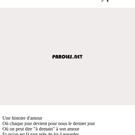
Une histoire d'amour
Où chaque jour devient pour nous le dernier jour
Où on peut dire "à demain" à son amour
Et qu'on est là tout près de lui à regarder