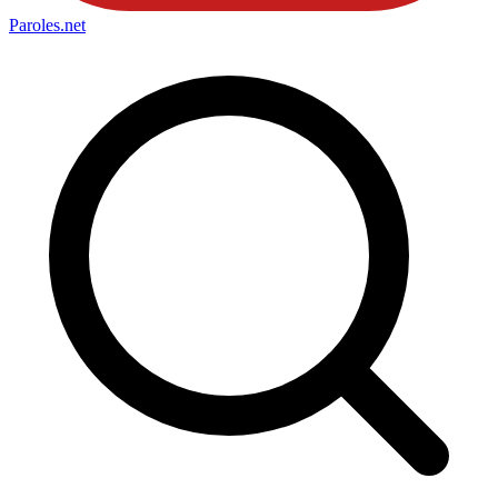
Paroles
.net