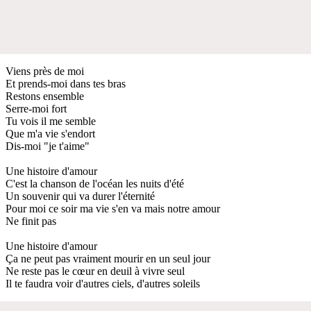
Viens près de moi
Et prends-moi dans tes bras
Restons ensemble
Serre-moi fort
Tu vois il me semble
Que m'a vie s'endort
Dis-moi "je t'aime"
Une histoire d'amour
C'est la chanson de l'océan les nuits d'été
Un souvenir qui va durer l'éternité
Pour moi ce soir ma vie s'en va mais notre amour
Ne finit pas
Une histoire d'amour
Ça ne peut pas vraiment mourir en un seul jour
Ne reste pas le cœur en deuil à vivre seul
Il te faudra voir d'autres ciels, d'autres soleils