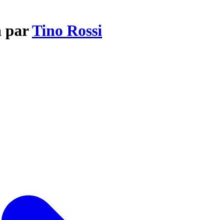
a par
Tino Rossi