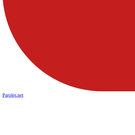
Paroles
.net