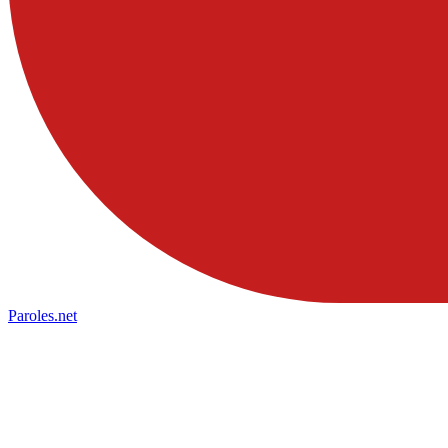
Paroles
.net