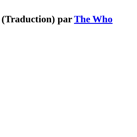
y (Traduction) par
The Who