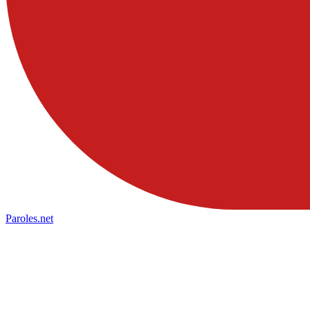
Paroles
.net