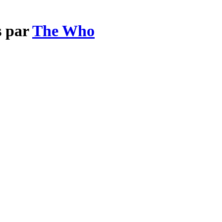
s par
The Who