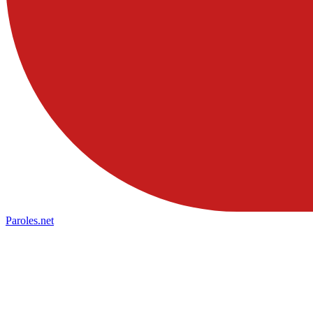
Paroles
.net