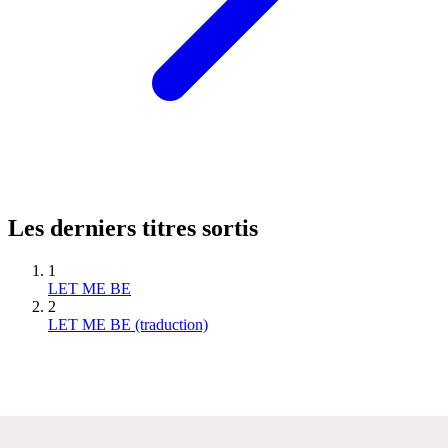
Les derniers titres sortis
1
LET ME BE
2
LET ME BE (traduction)