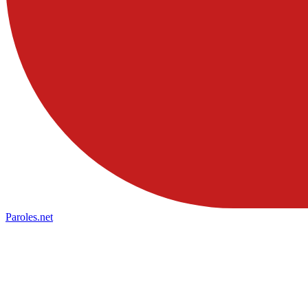
Paroles
.net