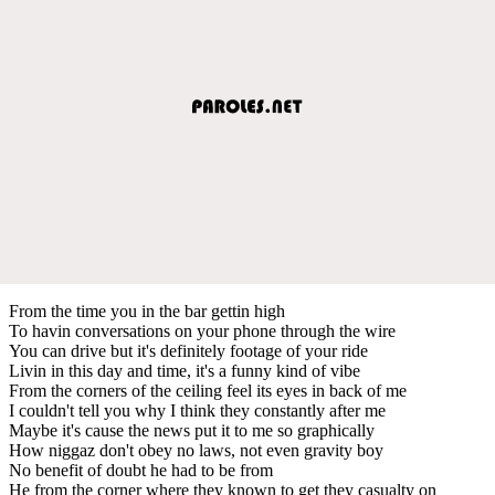
From the time you in the bar gettin high
To havin conversations on your phone through the wire
You can drive but it's definitely footage of your ride
Livin in this day and time, it's a funny kind of vibe
From the corners of the ceiling feel its eyes in back of me
I couldn't tell you why I think they constantly after me
Maybe it's cause the news put it to me so graphically
How niggaz don't obey no laws, not even gravity boy
No benefit of doubt he had to be from
He from the corner where they known to get they casualty on