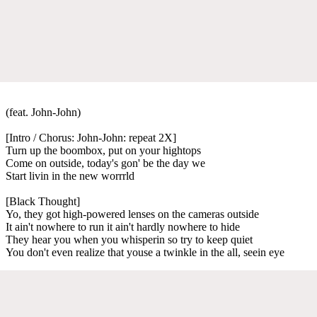
(feat. John-John)
[Intro / Chorus: John-John: repeat 2X]
Turn up the boombox, put on your hightops
Come on outside, today's gon' be the day we
Start livin in the new worrrld
[Black Thought]
Yo, they got high-powered lenses on the cameras outside
It ain't nowhere to run it ain't hardly nowhere to hide
They hear you when you whisperin so try to keep quiet
You don't even realize that youse a twinkle in the all, seein eye