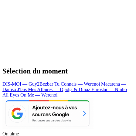
Sélection du moment
DIS-MOI — Guy2Bezbar
Tu Connais — Werenoi
Macarena —
Damso
J'fais Mes Affaires — Djadja & Dinaz
Eurostar — Ninho
All Eyes On Me — Werenoi
On aime