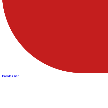
Paroles
.net